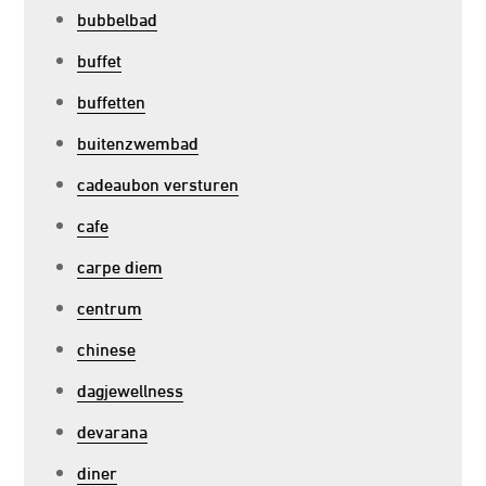
bubbelbad
buffet
buffetten
buitenzwembad
cadeaubon versturen
cafe
carpe diem
centrum
chinese
dagjewellness
devarana
diner