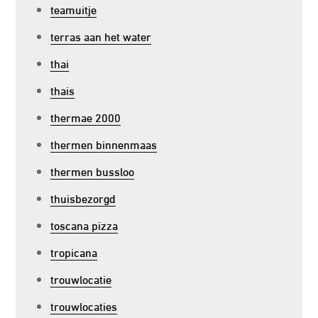
teamuitje
terras aan het water
thai
thais
thermae 2000
thermen binnenmaas
thermen bussloo
thuisbezorgd
toscana pizza
tropicana
trouwlocatie
trouwlocaties