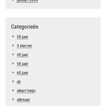
Categorieën
20 jaar
3 sterren
40 jaar
50 jaar
60 jaar
ah
albert heijn
alkmaar