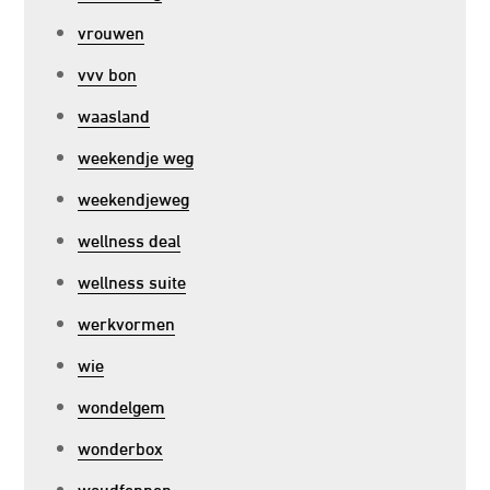
vrouwen
vvv bon
waasland
weekendje weg
weekendjeweg
wellness deal
wellness suite
werkvormen
wie
wondelgem
wonderbox
woudfennen