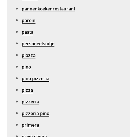
pannenkoekenrestaurant
parein
pasta
personeelsuitje
piazza
pino
pino pizzeria
pizza
pizzeria
pizzeria pino
primera
prive sauna