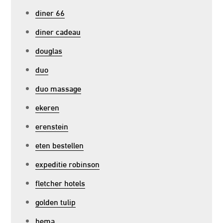
diner 66
diner cadeau
douglas
duo
duo massage
ekeren
erenstein
eten bestellen
expeditie robinson
fletcher hotels
golden tulip
hema