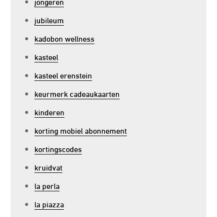
jongeren
jubileum
kadobon wellness
kasteel
kasteel erenstein
keurmerk cadeaukaarten
kinderen
korting mobiel abonnement
kortingscodes
kruidvat
la perla
la piazza