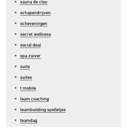
sauna de clou
schapendrijven
scheveningen
secret wellness
social deal
spa zuiver
suite
suites
t mobile
team coaching
teambuilding spelletjes
teamdag