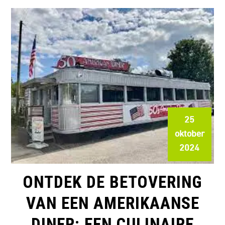
25
oktober
2024
ONTDEK DE BETOVERING
VAN EEN AMERIKAANSE
DINER: EEN CULINAIRE