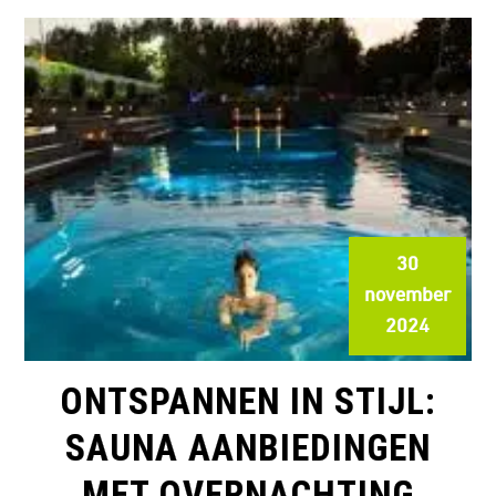
30
november
2024
ONTSPANNEN IN STIJL:
SAUNA AANBIEDINGEN
MET OVERNACHTING