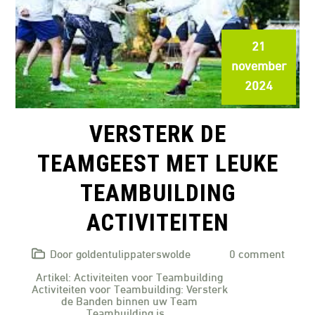
21
november
2024
VERSTERK DE
TEAMGEEST MET LEUKE
TEAMBUILDING
ACTIVITEITEN
Door goldentulippaterswolde
0 comment
Artikel: Activiteiten voor Teambuilding
Activiteiten voor Teambuilding: Versterk
de Banden binnen uw Team
Teambuilding is…