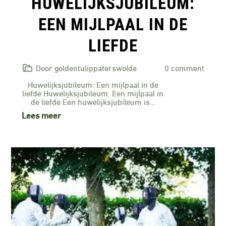
HUWELIJKSJUBILEUM:
EEN MIJLPAAL IN DE
LIEFDE
Door goldentulippaterswolde
0 comment
Huwelijksjubileum: Een mijlpaal in de
liefde Huwelijksjubileum: Een mijlpaal in
de liefde Een huwelijksjubileum is…
Lees meer