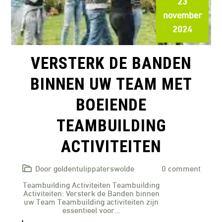
23
november
2024
VERSTERK DE BANDEN
BINNEN UW TEAM MET
BOEIENDE
TEAMBUILDING
ACTIVITEITEN
Door goldentulippaterswolde
0 comment
Teambuilding Activiteiten Teambuilding
Activiteiten: Versterk de Banden binnen
uw Team Teambuilding activiteiten zijn
essentieel voor…