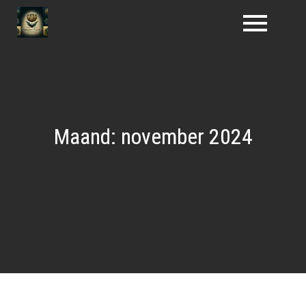
Naar
de
inhoud
gaan
Maand:
november 2024