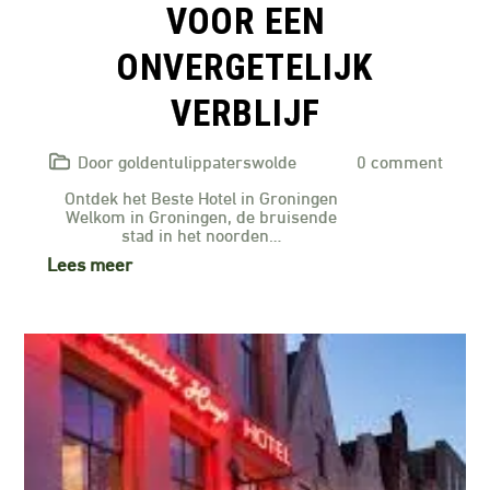
VOOR EEN
ONVERGETELIJK
VERBLIJF
Door goldentulippaterswolde
0 comment
Ontdek het Beste Hotel in Groningen
Welkom in Groningen, de bruisende
stad in het noorden…
Lees meer