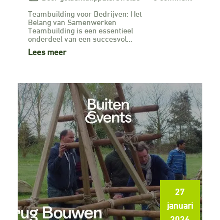
Teambuilding voor Bedrijven: Het
Belang van Samenwerken
Teambuilding is een essentieel
onderdeel van een succesvol…
Lees meer
27
januari
2026