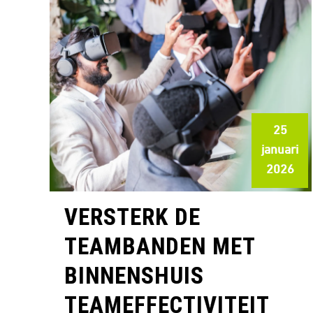
25
januari
2026
VERSTERK DE
TEAMBANDEN MET
BINNENSHUIS
TEAMEFFECTIVITEIT