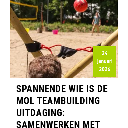
24
januari
2026
SPANNENDE WIE IS DE
MOL TEAMBUILDING
UITDAGING:
SAMENWERKEN MET