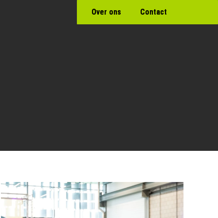
Over ons
Contact