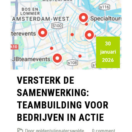
30
januari
2026
VERSTERK DE
SAMENWERKING:
TEAMBUILDING VOOR
BEDRIJVEN IN ACTIE
Door goldentulippaterswolde
0 comment