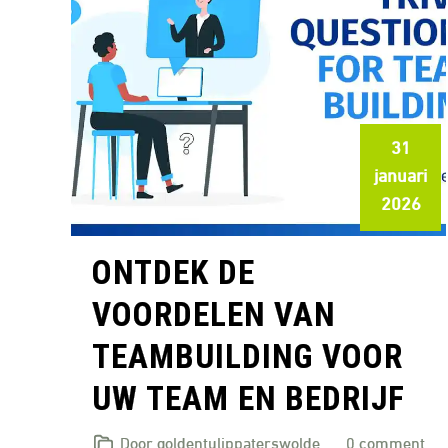
31
januari
2026
ONTDEK DE
VOORDELEN VAN
TEAMBUILDING VOOR
UW TEAM EN BEDRIJF
Door goldentulippaterswolde
0 comment