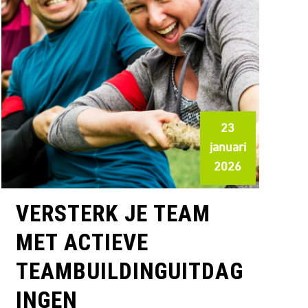
23
januari
2026
VERSTERK JE TEAM
MET ACTIEVE
TEAMBUILDINGUITDAG
INGEN