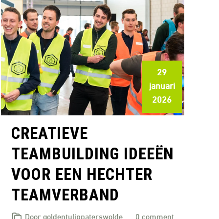
29
januari
2026
CREATIEVE
TEAMBUILDING IDEEËN
VOOR EEN HECHTER
TEAMVERBAND
Door goldentulippaterswolde
0 comment