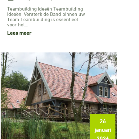
Teambuilding Ideeën Teambuilding
Ideeën: Versterk de Band binnen uw
Team Teambuilding is essentieel
voor het…
Lees meer
26
januari
2026