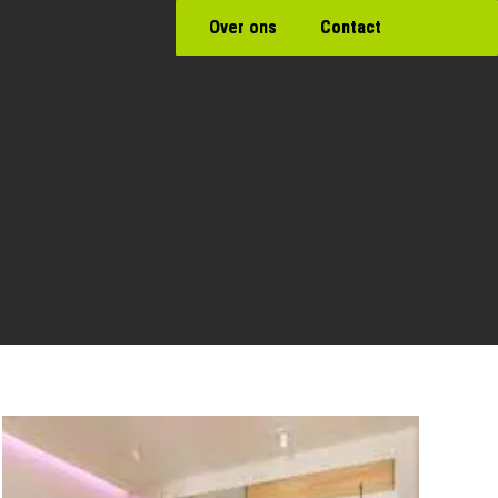
Over ons
Contact