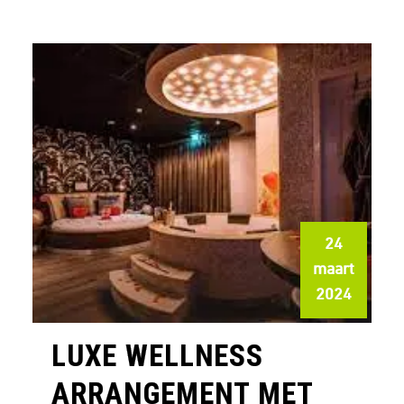
24
maart
2024
LUXE WELLNESS
ARRANGEMENT MET