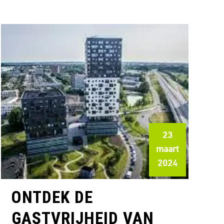
23
maart
2024
ONTDEK DE
GASTVRIJHEID VAN