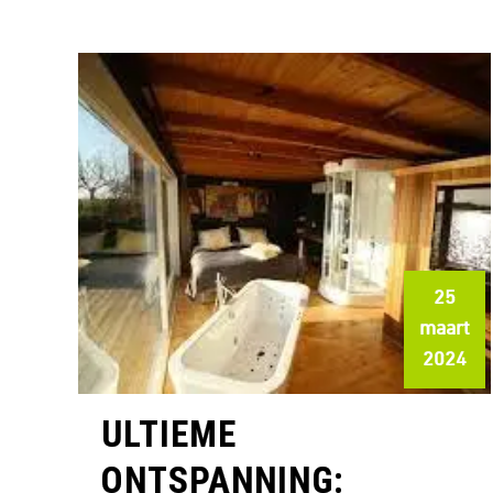
25
maart
2024
ULTIEME
ONTSPANNING: