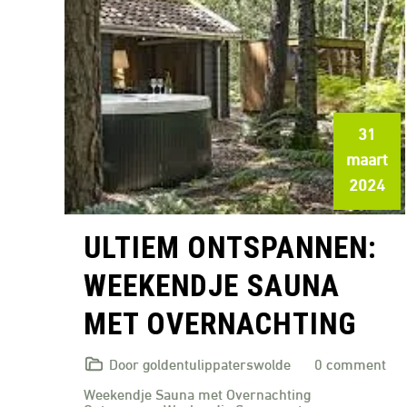
31
maart
2024
ULTIEM ONTSPANNEN:
WEEKENDJE SAUNA
MET OVERNACHTING
Door goldentulippaterswolde
0 comment
Weekendje Sauna met Overnachting