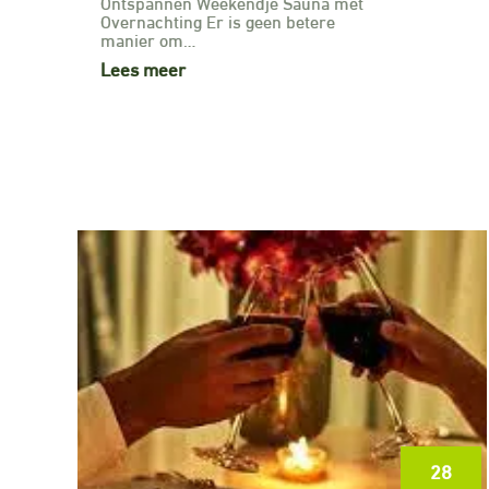
Ontspannen Weekendje Sauna met
Overnachting Er is geen betere
manier om…
Lees meer
28