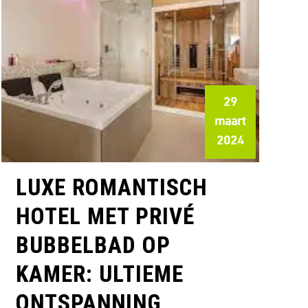
29
maart
2024
LUXE ROMANTISCH
HOTEL MET PRIVÉ
BUBBELBAD OP
KAMER: ULTIEME
ONTSPANNING