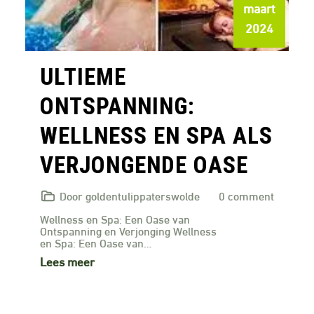
maart
2024
ULTIEME
ONTSPANNING:
WELLNESS EN SPA ALS
VERJONGENDE OASE
Door goldentulippaterswolde
0 comment
Wellness en Spa: Een Oase van
Ontspanning en Verjonging Wellness
en Spa: Een Oase van…
Lees meer