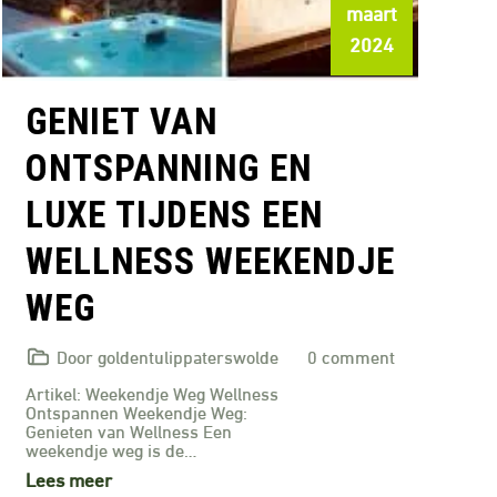
maart
2024
GENIET VAN
ONTSPANNING EN
LUXE TIJDENS EEN
WELLNESS WEEKENDJE
WEG
Door goldentulippaterswolde
0 comment
Artikel: Weekendje Weg Wellness
Ontspannen Weekendje Weg:
Genieten van Wellness Een
weekendje weg is de…
Lees meer