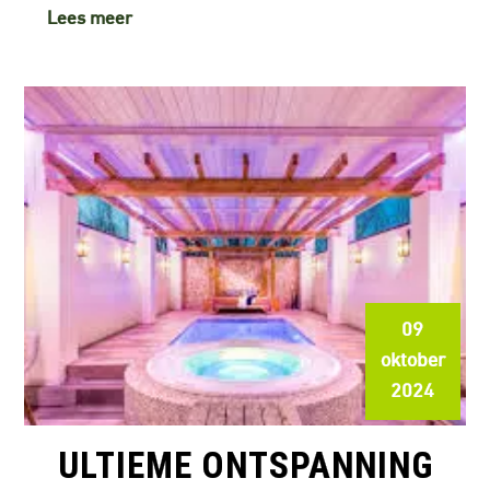
Lees meer
09
oktober
2024
ULTIEME ONTSPANNING