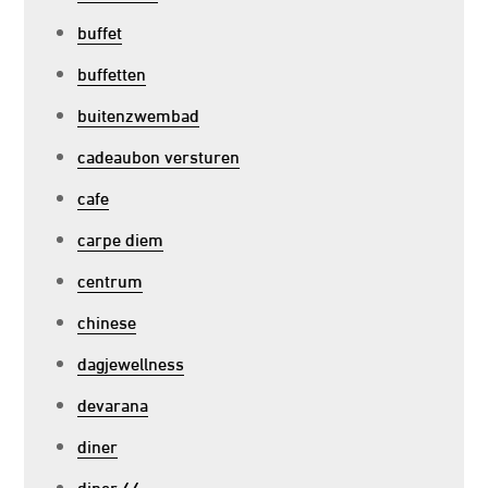
buffet
buffetten
buitenzwembad
cadeaubon versturen
cafe
carpe diem
centrum
chinese
dagjewellness
devarana
diner
diner 66