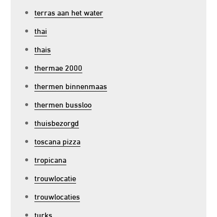
terras aan het water
thai
thais
thermae 2000
thermen binnenmaas
thermen bussloo
thuisbezorgd
toscana pizza
tropicana
trouwlocatie
trouwlocaties
turks