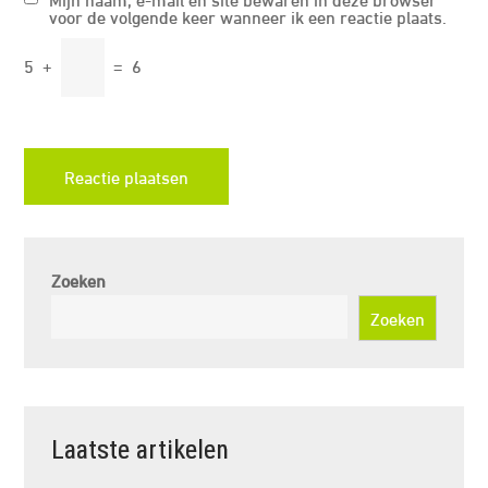
voor de volgende keer wanneer ik een reactie plaats.
5
+
=
6
Zoeken
Zoeken
Laatste artikelen