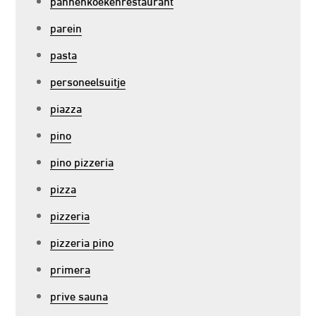
pannenkoekenrestaurant
parein
pasta
personeelsuitje
piazza
pino
pino pizzeria
pizza
pizzeria
pizzeria pino
primera
prive sauna