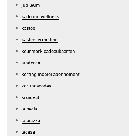
jubileum
kadobon wellness
kasteel
kasteel erenstein
keurmerk cadeaukaarten
kinderen
korting mobiel abonnement
kortingscodes
kruidvat
la perla
la piazza
lacasa