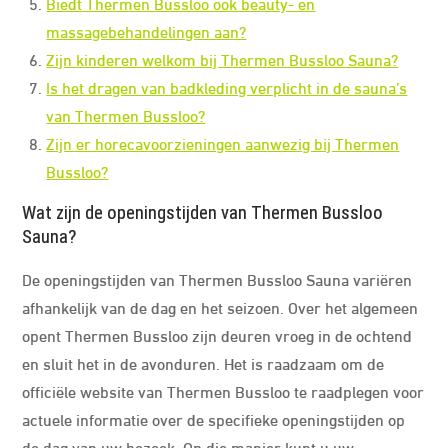
Biedt Thermen Bussloo ook beauty- en
massagebehandelingen aan?
Zijn kinderen welkom bij Thermen Bussloo Sauna?
Is het dragen van badkleding verplicht in de sauna’s
van Thermen Bussloo?
Zijn er horecavoorzieningen aanwezig bij Thermen
Bussloo?
Wat zijn de openingstijden van Thermen Bussloo
Sauna?
De openingstijden van Thermen Bussloo Sauna variëren
afhankelijk van de dag en het seizoen. Over het algemeen
opent Thermen Bussloo zijn deuren vroeg in de ochtend
en sluit het in de avonduren. Het is raadzaam om de
officiële website van Thermen Bussloo te raadplegen voor
actuele informatie over de specifieke openingstijden op
de dag van uw bezoek. Op die manier kunt u uw