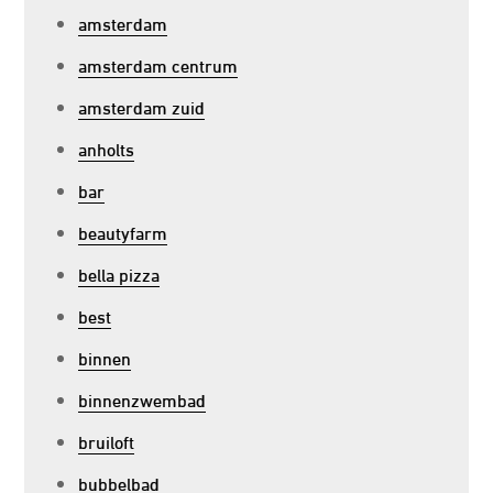
amsterdam
amsterdam centrum
amsterdam zuid
anholts
bar
beautyfarm
bella pizza
best
binnen
binnenzwembad
bruiloft
bubbelbad