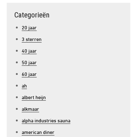
Categorieën
20 jaar
3 sterren
40 jaar
50 jaar
60 jaar
ah
albert heijn
alkmaar
alpha industries sauna
american diner