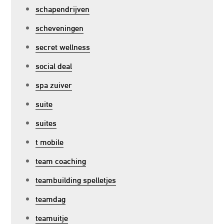
schapendrijven
scheveningen
secret wellness
social deal
spa zuiver
suite
suites
t mobile
team coaching
teambuilding spelletjes
teamdag
teamuitje