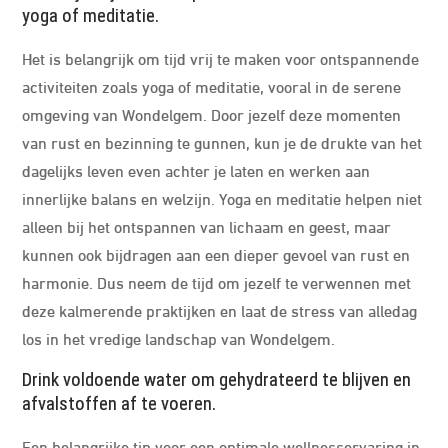
yoga of meditatie.
Het is belangrijk om tijd vrij te maken voor ontspannende
activiteiten zoals yoga of meditatie, vooral in de serene
omgeving van Wondelgem. Door jezelf deze momenten
van rust en bezinning te gunnen, kun je de drukte van het
dagelijks leven even achter je laten en werken aan
innerlijke balans en welzijn. Yoga en meditatie helpen niet
alleen bij het ontspannen van lichaam en geest, maar
kunnen ook bijdragen aan een dieper gevoel van rust en
harmonie. Dus neem de tijd om jezelf te verwennen met
deze kalmerende praktijken en laat de stress van alledag
los in het vredige landschap van Wondelgem.
Drink voldoende water om gehydrateerd te blijven en
afvalstoffen af te voeren.
Een belangrijke tip voor een optimale wellnesservaring in