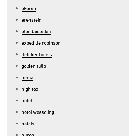
ekeren
erenstein
eten bestellen
expeditie robinson
fletcher hotels
golden tulip
hema
high tea
hotel
hotel wesseling
hotels
huren