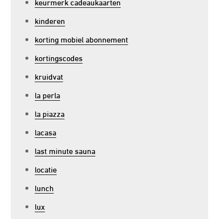
keurmerk cadeaukaarten
kinderen
korting mobiel abonnement
kortingscodes
kruidvat
la perla
la piazza
lacasa
last minute sauna
locatie
lunch
lux