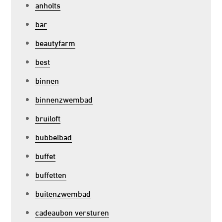
anholts
bar
beautyfarm
best
binnen
binnenzwembad
bruiloft
bubbelbad
buffet
buffetten
buitenzwembad
cadeaubon versturen