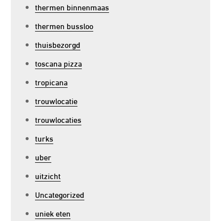
thermen binnenmaas
thermen bussloo
thuisbezorgd
toscana pizza
tropicana
trouwlocatie
trouwlocaties
turks
uber
uitzicht
Uncategorized
uniek eten