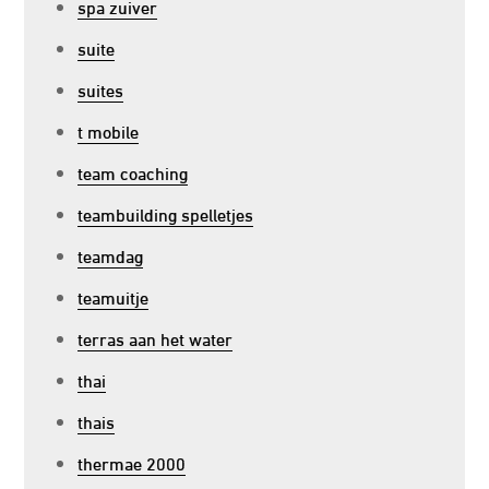
spa zuiver
suite
suites
t mobile
team coaching
teambuilding spelletjes
teamdag
teamuitje
terras aan het water
thai
thais
thermae 2000