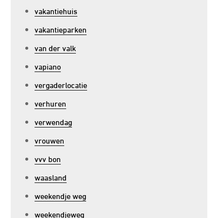
vakantiehuis
vakantieparken
van der valk
vapiano
vergaderlocatie
verhuren
verwendag
vrouwen
vvv bon
waasland
weekendje weg
weekendjeweg