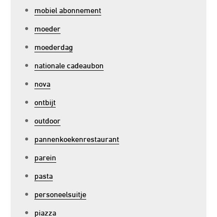
mobiel abonnement
moeder
moederdag
nationale cadeaubon
nova
ontbijt
outdoor
pannenkoekenrestaurant
parein
pasta
personeelsuitje
piazza