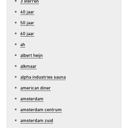
3 sterren
40 jaar
50 jaar
60 jaar
ah
albert heijn
alkmaar
alpha industries sauna
american diner
amsterdam
amsterdam centrum
amsterdam zuid