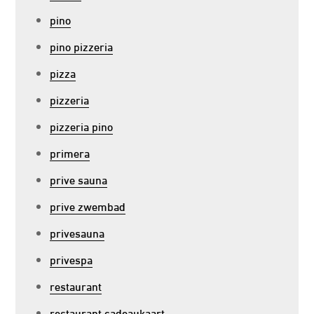
pino
pino pizzeria
pizza
pizzeria
pizzeria pino
primera
prive sauna
prive zwembad
privesauna
privespa
restaurant
restaurant cadeaukaart