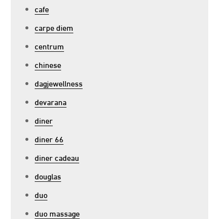
cafe
carpe diem
centrum
chinese
dagjewellness
devarana
diner
diner 66
diner cadeau
douglas
duo
duo massage