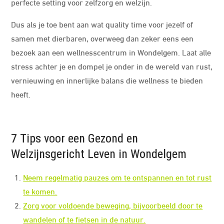
perfecte setting voor zelfzorg en welzijn.
Dus als je toe bent aan wat quality time voor jezelf of
samen met dierbaren, overweeg dan zeker eens een
bezoek aan een wellnesscentrum in Wondelgem. Laat alle
stress achter je en dompel je onder in de wereld van rust,
vernieuwing en innerlijke balans die wellness te bieden
heeft.
7 Tips voor een Gezond en
Welzijnsgericht Leven in Wondelgem
Neem regelmatig pauzes om te ontspannen en tot rust
te komen.
Zorg voor voldoende beweging, bijvoorbeeld door te
wandelen of te fietsen in de natuur.