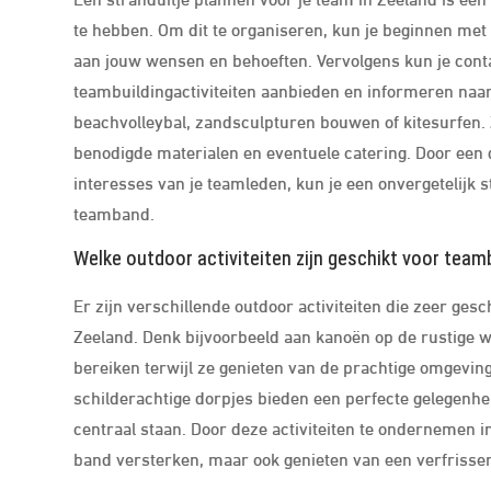
te hebben. Om dit te organiseren, kun je beginnen met 
aan jouw wensen en behoeften. Vervolgens kun je cont
teambuildingactiviteiten aanbieden en informeren naar
beachvolleybal, zandsculpturen bouwen of kitesurfen. Z
benodigde materialen en eventuele catering. Door een 
interesses van je teamleden, kun je een onvergetelijk s
teamband.
Welke outdoor activiteiten zijn geschikt voor team
Er zijn verschillende outdoor activiteiten die zeer ges
Zeeland. Denk bijvoorbeeld aan kanoën op de rustig
bereiken terwijl ze genieten van de prachtige omgevin
schilderachtige dorpjes bieden een perfecte gelegen
centraal staan. Door deze activiteiten te ondernemen 
band versterken, maar ook genieten van een verfrisse