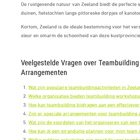
De rustgevende natuur van Zeeland biedt de perfecte 
duinen, fietstochten langs pittoreske dorpjes of kanot
Kortom, Zeeland is de ideale bestemming voor het ver
sleur en omarm de schoonheid van deze kustprovincie 
Veelgestelde Vragen over Teambuilding i
Arrangementen
Wat zijn populaire teambuildingactiviteiten in Zeel
Welke organisaties bieden teambuilding workshops
Hoe kan teambuilding bijdragen aan een effectiever
Zijn er speciale arrangementen voor teambuilding 
Wat zijn de voordelen van het organiseren van een
Hoe kan ik een stranduitje plannen voor mijn team 
Welke outdoor activiteiten zijn geschikt voor teamb