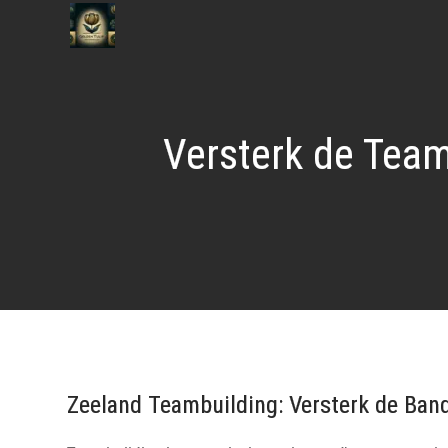
Naar
de
inhoud
gaan
Versterk de Team
Zeeland Teambuilding: Versterk de Ban