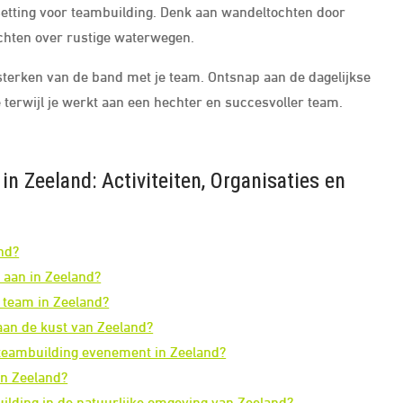
setting voor teambuilding. Denk aan wandeltochten door
ochten over rustige waterwegen.
sterken van de band met je team. Ontsnap aan de dagelijkse
terwijl je werkt aan een hechter en succesvoller team.
n Zeeland: Activiteiten, Organisaties en
and?
 aan in Zeeland?
 team in Zeeland?
aan de kust van Zeeland?
 teambuilding evenement in Zeeland?
in Zeeland?
uilding in de natuurlijke omgeving van Zeeland?