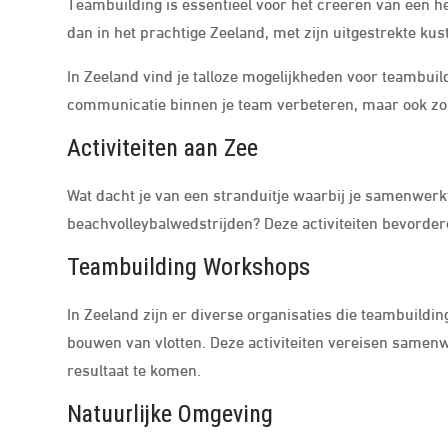
Teambuilding is essentieel voor het creëren van een he
dan in het prachtige Zeeland, met zijn uitgestrekte ku
In Zeeland vind je talloze mogelijkheden voor teambuil
communicatie binnen je team verbeteren, maar ook zor
Activiteiten aan Zee
Wat dacht je van een stranduitje waarbij je samenwer
beachvolleybalwedstrijden? Deze activiteiten bevordere
Teambuilding Workshops
In Zeeland zijn er diverse organisaties die teambuildi
bouwen van vlotten. Deze activiteiten vereisen samen
resultaat te komen.
Natuurlijke Omgeving