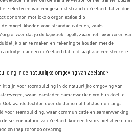
het selecteren van een geschikt strand in Zeeland dat voldoet
act opnemen met lokale organisaties die
 de mogelijkheden voor strandactiviteiten, zoals
org ervoor dat je de logistiek regelt, zoals het reserveren van
duidelijk plan te maken en rekening te houden met de
tranduitje plannen in Zeeland dat bijdraagt aan een sterkere
building in de natuurlijke omgeving van Zeeland?
chikt zijn voor teambuilding in de natuurlijke omgeving van
e waterwegen, waar teamleden samenwerken om hun doel te
g. Ook wandeltochten door de duinen of fietstochten langs
heid voor teambuilding, waar communicatie en samenwerking
in de serene natuur van Zeeland, kunnen teams niet alleen hun
nde en inspirerende ervaring.