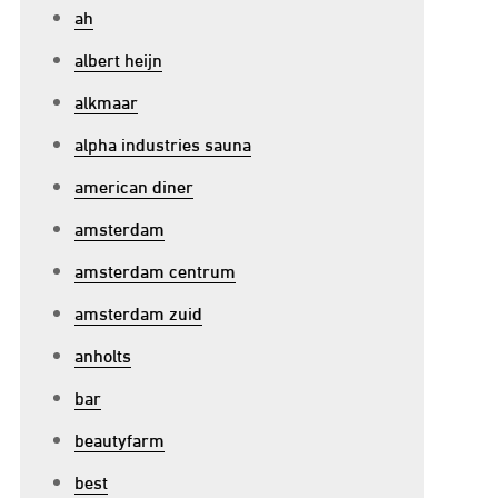
ah
albert heijn
alkmaar
alpha industries sauna
american diner
amsterdam
amsterdam centrum
amsterdam zuid
anholts
bar
beautyfarm
best