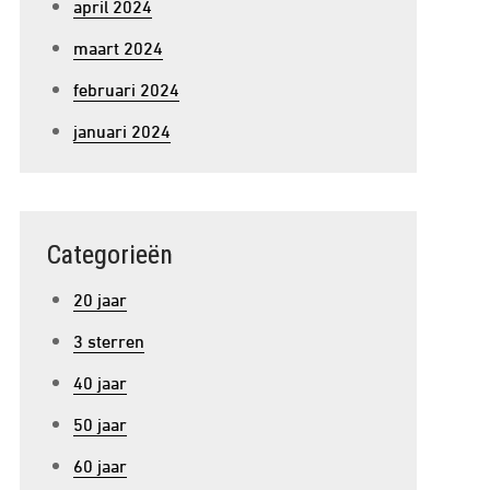
april 2024
maart 2024
februari 2024
januari 2024
Categorieën
20 jaar
3 sterren
40 jaar
50 jaar
60 jaar