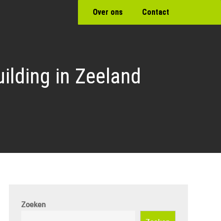
Over ons
Contact
ilding in Zeeland
Zoeken
Zoeken