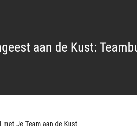
geest aan de Kust: Teambu
d met Je Team aan de Kust