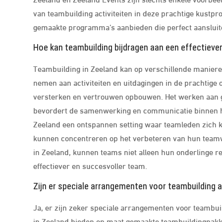
van teambuilding activiteiten in deze prachtige kustpr
gemaakte programma’s aanbieden die perfect aansluit
Hoe kan teambuilding bijdragen aan een effectieve
Teambuilding in Zeeland kan op verschillende maniere
nemen aan activiteiten en uitdagingen in de prachtig
versterken en vertrouwen opbouwen. Het werken aan 
bevordert de samenwerking en communicatie binnen he
Zeeland een ontspannen setting waar teamleden zich k
kunnen concentreren op het verbeteren van hun teamw
in Zeeland, kunnen teams niet alleen hun onderlinge re
effectiever en succesvoller team.
Zijn er speciale arrangementen voor teambuilding 
Ja, er zijn zeker speciale arrangementen voor teambuil
in Zeeland bieden op maat gemaakte teambuildingpakke