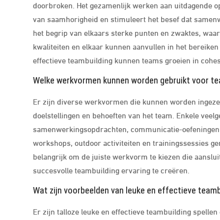
doorbroken. Het gezamenlijk werken aan uitdagende o
van saamhorigheid en stimuleert het besef dat samenwe
het begrip van elkaars sterke punten en zwaktes, waa
kwaliteiten en elkaar kunnen aanvullen in het bereik
effectieve teambuilding kunnen teams groeien in cohes
Welke werkvormen kunnen worden gebruikt voor tea
Er zijn diverse werkvormen die kunnen worden ingezet 
doelstellingen en behoeften van het team. Enkele veel
samenwerkingsopdrachten, communicatie-oefeningen e
workshops, outdoor activiteiten en trainingssessies ge
belangrijk om de juiste werkvorm te kiezen die aanslui
succesvolle teambuilding ervaring te creëren.
Wat zijn voorbeelden van leuke en effectieve teamb
Er zijn talloze leuke en effectieve teambuilding spell