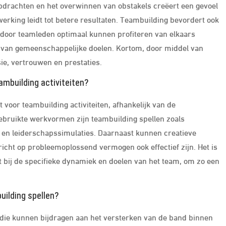
pdrachten en het overwinnen van obstakels creëert een gevoel
rking leidt tot betere resultaten. Teambuilding bevordert ook
rdoor teamleden optimaal kunnen profiteren van elkaars
en van gemeenschappelijke doelen. Kortom, door middel van
ie, vertrouwen en prestaties.
mbuilding activiteiten?
voor teambuilding activiteiten, afhankelijk van de
gebruikte werkvormen zijn teambuilding spellen zoals
n leiderschapssimulaties. Daarnaast kunnen creatieve
richt op probleemoplossend vermogen ook effectief zijn. Het is
t bij de specifieke dynamiek en doelen van het team, om zo een
uilding spellen?
en die kunnen bijdragen aan het versterken van de band binnen