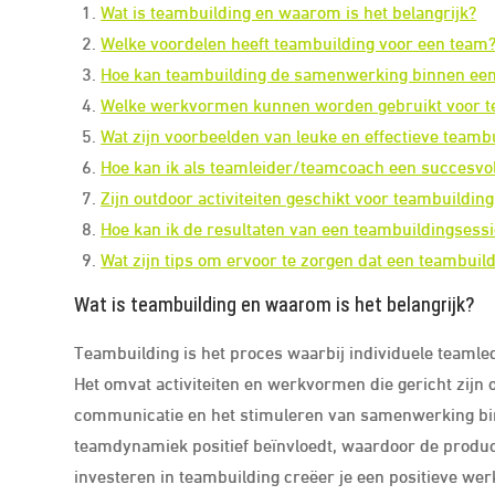
Wat is teambuilding en waarom is het belangrijk?
Welke voordelen heeft teambuilding voor een team
Hoe kan teambuilding de samenwerking binnen ee
Welke werkvormen kunnen worden gebruikt voor tea
Wat zijn voorbeelden van leuke en effectieve teamb
Hoe kan ik als teamleider/teamcoach een succesvol
Zijn outdoor activiteiten geschikt voor teambuildi
Hoe kan ik de resultaten van een teambuildingsess
Wat zijn tips om ervoor te zorgen dat een teambuild
Wat is teambuilding en waarom is het belangrijk?
Teambuilding is het proces waarbij individuele teaml
Het omvat activiteiten en werkvormen die gericht zijn
communicatie en het stimuleren van samenwerking bin
teamdynamiek positief beïnvloedt, waardoor de product
investeren in teambuilding creëer je een positieve we