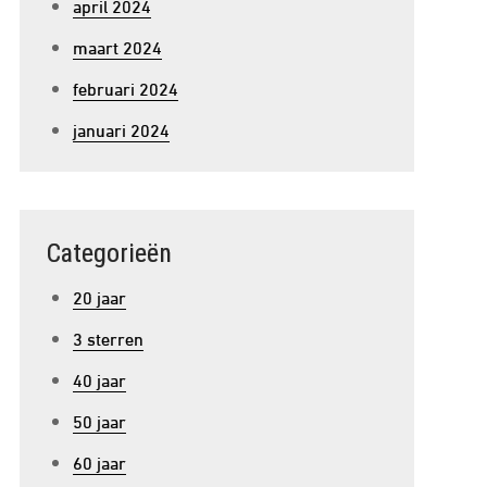
april 2024
maart 2024
februari 2024
januari 2024
Categorieën
20 jaar
3 sterren
40 jaar
50 jaar
60 jaar