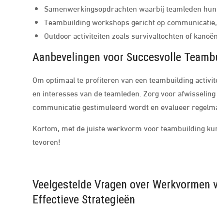
Samenwerkingsopdrachten waarbij teamleden hun
Teambuilding workshops gericht op communicatie
Outdoor activiteiten zoals survivaltochten of kanoë
Aanbevelingen voor Succesvolle Teamb
Om optimaal te profiteren van een teambuilding activit
en interesses van de teamleden. Zorg voor afwisselin
communicatie gestimuleerd wordt en evalueer regelma
Kortom, met de juiste werkvorm voor teambuilding ku
tevoren!
Veelgestelde Vragen over Werkvormen v
Effectieve Strategieën