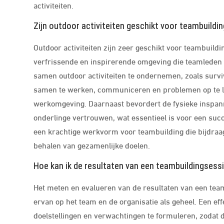
activiteiten.
Zijn outdoor activiteiten geschikt voor teambuild
Outdoor activiteiten zijn zeer geschikt voor teambuild
verfrissende en inspirerende omgeving die teamleden 
samen outdoor activiteiten te ondernemen, zoals surv
samen te werken, communiceren en problemen op te los
werkomgeving. Daarnaast bevordert de fysieke inspanni
onderlinge vertrouwen, wat essentieel is voor een su
een krachtige werkvorm voor teambuilding die bijdraa
behalen van gezamenlijke doelen.
Hoe kan ik de resultaten van een teambuildingsess
Het meten en evalueren van de resultaten van een teamb
ervan op het team en de organisatie als geheel. Een eff
doelstellingen en verwachtingen te formuleren, zodat