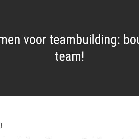
rmen voor teambuilding: bo
team!
!