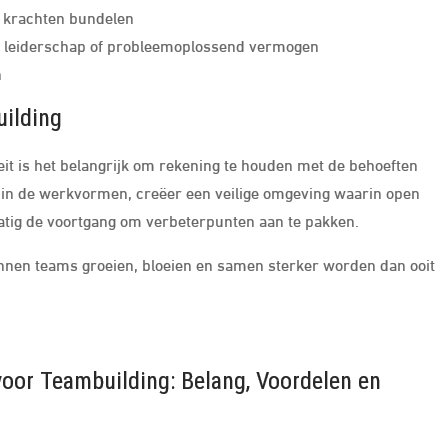
 krachten bundelen
, leiderschap of probleemoplossend vermogen
n
uilding
eit is het belangrijk om rekening te houden met de behoeften
g in de werkvormen, creëer een veilige omgeving waarin open
tig de voortgang om verbeterpunten aan te pakken.
nnen teams groeien, bloeien en samen sterker worden dan ooit
oor Teambuilding: Belang, Voordelen en