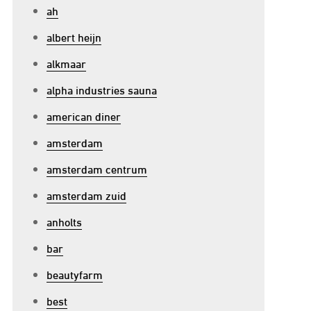
ah
albert heijn
alkmaar
alpha industries sauna
american diner
amsterdam
amsterdam centrum
amsterdam zuid
anholts
bar
beautyfarm
best