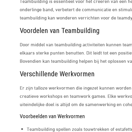
Teambuilding is essentieel voor het creëren van een he
onderlinge band, verbetert de communicatie en stimu
teambuilding kan wonderen verrichten voor de teamdy
Voordelen van Teambuilding
Door middel van teambuilding activiteiten kunnen te
elkaars sterke punten benutten. Dit leidt tot een posit
Bovendien kan teambuilding helpen bij het oplossen va
Verschillende Werkvormen
Er zijn talloze werkvormen die ingezet kunnen worden v
creatieve workshops en teamwork games. Elke werkvorm
uiteindelijke doel is altijd om de samenwerking en coh
Voorbeelden van Werkvormen
Teambuilding spellen zoals touwtrekken of estafet