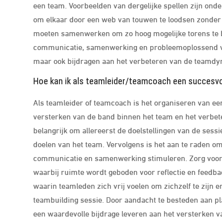
een team. Voorbeelden van dergelijke spellen zijn on
om elkaar door een web van touwen te loodsen zonder d
moeten samenwerken om zo hoog mogelijke torens te 
communicatie, samenwerking en probleemoplossend ver
maar ook bijdragen aan het verbeteren van de teamdyn
Hoe kan ik als teamleider/teamcoach een succesvo
Als teamleider of teamcoach is het organiseren van ee
versterken van de band binnen het team en het verbet
belangrijk om allereerst de doelstellingen van de sessi
doelen van het team. Vervolgens is het aan te raden o
communicatie en samenwerking stimuleren. Zorg voor
waarbij ruimte wordt geboden voor reflectie en feedb
waarin teamleden zich vrij voelen om zichzelf te zijn 
teambuilding sessie. Door aandacht te besteden aan pl
een waardevolle bijdrage leveren aan het versterken v