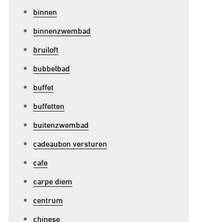
binnen
binnenzwembad
bruiloft
bubbelbad
buffet
buffetten
buitenzwembad
cadeaubon versturen
cafe
carpe diem
centrum
chinese