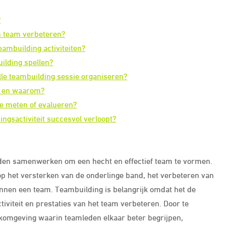
?
n team verbeteren?
mbuilding activiteiten?
uilding spellen?
le teambuilding sessie organiseren?
ng en waarom?
ie meten of evalueren?
ingsactiviteit succesvol verloopt?
eden samenwerken om een hecht en effectief team te vormen.
 op het versterken van de onderlinge band, het verbeteren van
nen een team. Teambuilding is belangrijk omdat het de
iviteit en prestaties van het team verbeteren. Door te
rkomgeving waarin teamleden elkaar beter begrijpen,