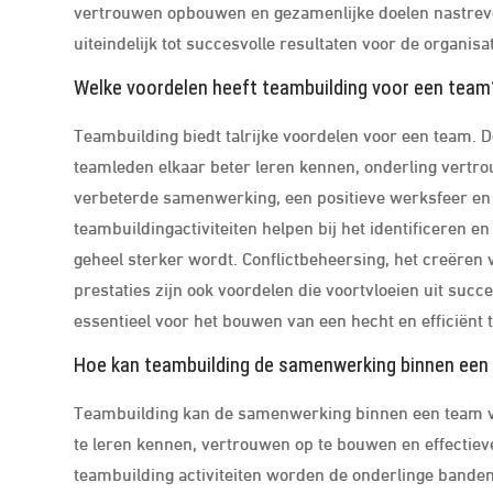
vertrouwen opbouwen en gezamenlijke doelen nastreven
uiteindelijk tot succesvolle resultaten voor de organisat
Welke voordelen heeft teambuilding voor een team
Teambuilding biedt talrijke voordelen voor een team. 
teamleden elkaar beter leren kennen, onderling vertr
verbeterde samenwerking, een positieve werksfeer en
teambuildingactiviteiten helpen bij het identificeren 
geheel sterker wordt. Conflictbeheersing, het creëren
prestaties zijn ook voordelen die voortvloeien uit succ
essentieel voor het bouwen van een hecht en efficiënt 
Hoe kan teambuilding de samenwerking binnen een
Teambuilding kan de samenwerking binnen een team v
te leren kennen, vertrouwen op te bouwen en effectie
teambuilding activiteiten worden de onderlinge bande