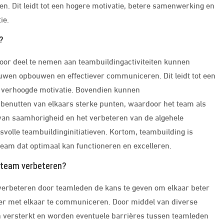
. Dit leidt tot een hogere motivatie, betere samenwerking en
ie.
?
Door deel te nemen aan teambuildingactiviteiten kunnen
ouwen opbouwen en effectiever communiceren. Dit leidt tot een
 verhoogde motivatie. Bovendien kunnen
en benutten van elkaars sterke punten, waardoor het team als
 van saamhorigheid en het verbeteren van de algehele
esvolle teambuildinginitiatieven. Kortom, teambuilding is
team dat optimaal kan functioneren en excelleren.
 team verbeteren?
erbeteren door teamleden de kans te geven om elkaar beter
ver met elkaar te communiceren. Door middel van diverse
n versterkt en worden eventuele barrières tussen teamleden