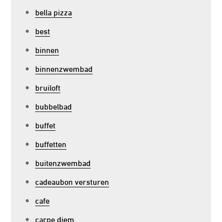
bella pizza
best
binnen
binnenzwembad
bruiloft
bubbelbad
buffet
buffetten
buitenzwembad
cadeaubon versturen
cafe
carpe diem