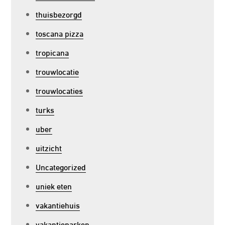
thuisbezorgd
toscana pizza
tropicana
trouwlocatie
trouwlocaties
turks
uber
uitzicht
Uncategorized
uniek eten
vakantiehuis
vakantieparken