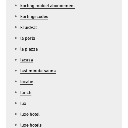
korting mobiel abonnement
kortingscodes
kruidvat
la perla
la piazza
lacasa
last minute sauna
locatie
lunch
lux
luxe hotel
luxe hotels