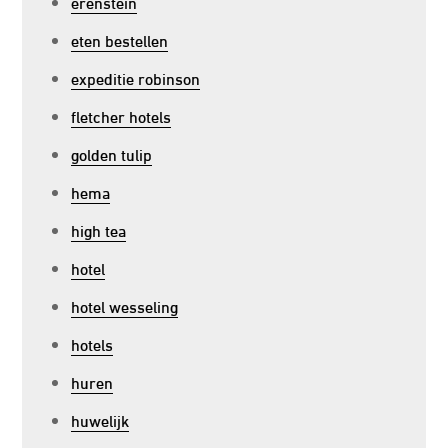
erenstein
eten bestellen
expeditie robinson
fletcher hotels
golden tulip
hema
high tea
hotel
hotel wesseling
hotels
huren
huwelijk