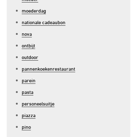
moederdag
nationale cadeaubon
nova
ontbijt
outdoor
pannenkoekenrestaurant
parein
pasta
personeelsuitje
piazza
pino