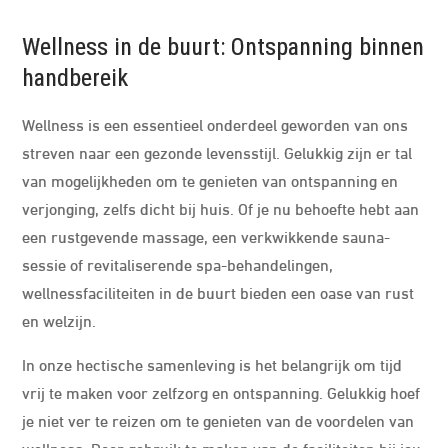
Wellness in de buurt: Ontspanning binnen
handbereik
Wellness is een essentieel onderdeel geworden van ons
streven naar een gezonde levensstijl. Gelukkig zijn er tal
van mogelijkheden om te genieten van ontspanning en
verjonging, zelfs dicht bij huis. Of je nu behoefte hebt aan
een rustgevende massage, een verkwikkende sauna-
sessie of revitaliserende spa-behandelingen,
wellnessfaciliteiten in de buurt bieden een oase van rust
en welzijn.
In onze hectische samenleving is het belangrijk om tijd
vrij te maken voor zelfzorg en ontspanning. Gelukkig hoef
je niet ver te reizen om te genieten van de voordelen van
wellness. Door gebruik te maken van de faciliteiten bij jou