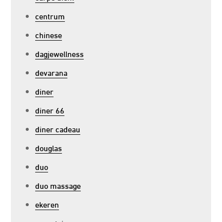
centrum
chinese
dagjewellness
devarana
diner
diner 66
diner cadeau
douglas
duo
duo massage
ekeren