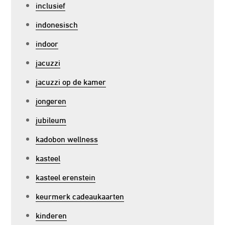
inclusief
indonesisch
indoor
jacuzzi
jacuzzi op de kamer
jongeren
jubileum
kadobon wellness
kasteel
kasteel erenstein
keurmerk cadeaukaarten
kinderen