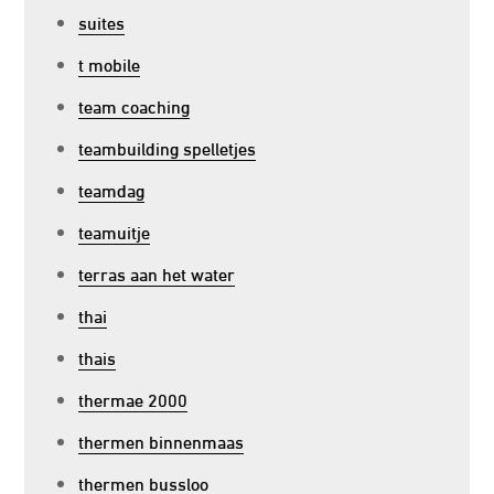
suites
t mobile
team coaching
teambuilding spelletjes
teamdag
teamuitje
terras aan het water
thai
thais
thermae 2000
thermen binnenmaas
thermen bussloo