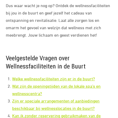
Dus waar wacht je nog op? Ontdek de wellnessfaciliteiten
bij jou in de buurt en geef jezelf het cadeau van
ontspanning en revitalisatie. Laat alle zorgen los en
omarm het gevoel van welzijn dat wellness met zich
meebrengt. Jouw lichaam en geest verdienen het!
Veelgestelde Vragen over
Wellnessfaciliteiten in de Buurt
Welke wellnessfaciliteiten zijn er in de buurt?
Wat zijn de openingstijden van de lokale spa’s en
wellnesscentra?
Zijn er speciale arrangementen of aanbiedingen
beschikbaar bij wellnesslocaties in de buurt?
Kan ik zonder reservering gebruikmaken van de