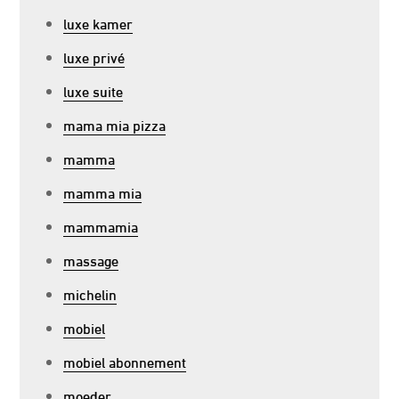
luxe kamer
luxe privé
luxe suite
mama mia pizza
mamma
mamma mia
mammamia
massage
michelin
mobiel
mobiel abonnement
moeder