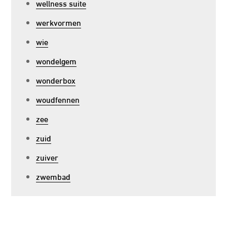
wellness suite
werkvormen
wie
wondelgem
wonderbox
woudfennen
zee
zuid
zuiver
zwembad