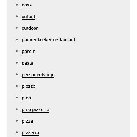
nova
ontbijt
outdoor
pannenkoekenrestaurant
parein
pasta
personeelsuitje
piazza
pino
pino pizzeria
pizza
pizzeria