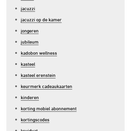
jacuzzi
jacuzzi op de kamer
jongeren
jubileum
kadobon wellness
kasteel
kasteel erenstein
keurmerk cadeaukaarten
kinderen
korting mobiel abonnement
kortingscodes
kruidvat