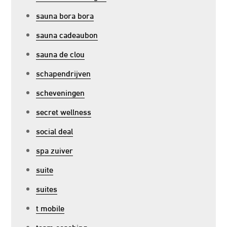
sauna bora bora
sauna cadeaubon
sauna de clou
schapendrijven
scheveningen
secret wellness
social deal
spa zuiver
suite
suites
t mobile
team coaching