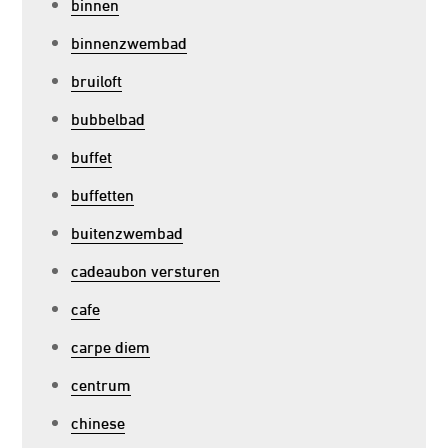
binnen
binnenzwembad
bruiloft
bubbelbad
buffet
buffetten
buitenzwembad
cadeaubon versturen
cafe
carpe diem
centrum
chinese