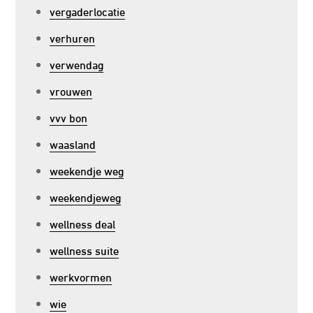
vergaderlocatie
verhuren
verwendag
vrouwen
vvv bon
waasland
weekendje weg
weekendjeweg
wellness deal
wellness suite
werkvormen
wie