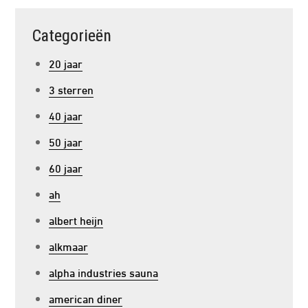
Categorieën
20 jaar
3 sterren
40 jaar
50 jaar
60 jaar
ah
albert heijn
alkmaar
alpha industries sauna
american diner