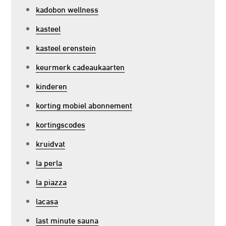
kadobon wellness
kasteel
kasteel erenstein
keurmerk cadeaukaarten
kinderen
korting mobiel abonnement
kortingscodes
kruidvat
la perla
la piazza
lacasa
last minute sauna