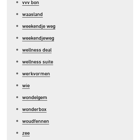
vvv bon
waasland
weekendje weg
weekendjeweg
wellness deal
wellness suite
werkvormen
wie
wondelgem
wonderbox
woudfennen
zee