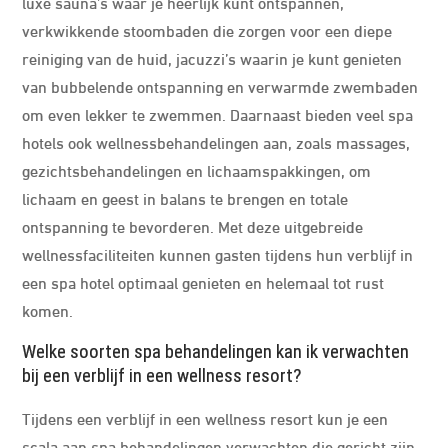
luxe sauna’s waar je heerlijk kunt ontspannen,
verkwikkende stoombaden die zorgen voor een diepe
reiniging van de huid, jacuzzi’s waarin je kunt genieten
van bubbelende ontspanning en verwarmde zwembaden
om even lekker te zwemmen. Daarnaast bieden veel spa
hotels ook wellnessbehandelingen aan, zoals massages,
gezichtsbehandelingen en lichaamspakkingen, om
lichaam en geest in balans te brengen en totale
ontspanning te bevorderen. Met deze uitgebreide
wellnessfaciliteiten kunnen gasten tijdens hun verblijf in
een spa hotel optimaal genieten en helemaal tot rust
komen.
Welke soorten spa behandelingen kan ik verwachten
bij een verblijf in een wellness resort?
Tijdens een verblijf in een wellness resort kun je een
scala aan spa behandelingen verwachten die gericht zijn