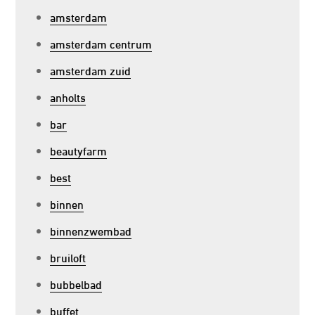
amsterdam
amsterdam centrum
amsterdam zuid
anholts
bar
beautyfarm
best
binnen
binnenzwembad
bruiloft
bubbelbad
buffet