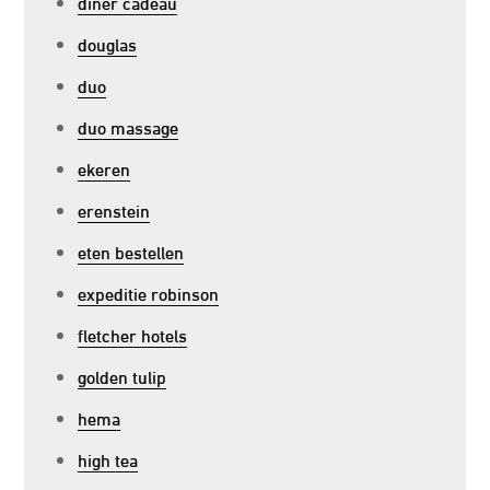
diner cadeau
douglas
duo
duo massage
ekeren
erenstein
eten bestellen
expeditie robinson
fletcher hotels
golden tulip
hema
high tea