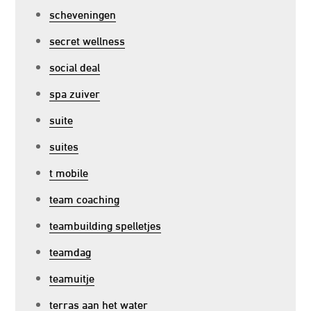
scheveningen
secret wellness
social deal
spa zuiver
suite
suites
t mobile
team coaching
teambuilding spelletjes
teamdag
teamuitje
terras aan het water