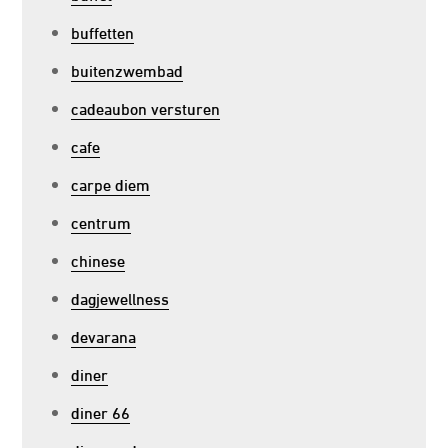
buffetten
buitenzwembad
cadeaubon versturen
cafe
carpe diem
centrum
chinese
dagjewellness
devarana
diner
diner 66