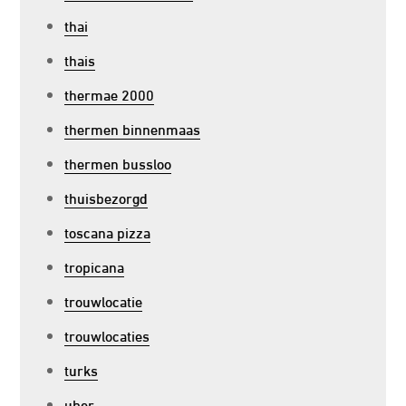
thai
thais
thermae 2000
thermen binnenmaas
thermen bussloo
thuisbezorgd
toscana pizza
tropicana
trouwlocatie
trouwlocaties
turks
uber