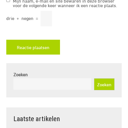
Mijn naam, e-mail en site bewaren in deze browser
voor de volgende keer wanneer ik een reactie plaats.
drie
+
negen
=
Zoeken
Zoeken
Laatste artikelen