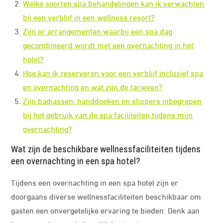
Welke soorten spa behandelingen kan ik verwachten
bij een verblijf in een wellness resort?
Zijn er arrangementen waarbij een spa dag
gecombineerd wordt met een overnachting in het
hotel?
Hoe kan ik reserveren voor een verblijf inclusief spa
en overnachting en wat zijn de tarieven?
Zijn badjassen, handdoeken en slippers inbegrepen
bij het gebruik van de spa faciliteiten tijdens mijn
overnachting?
Wat zijn de beschikbare wellnessfaciliteiten tijdens
een overnachting in een spa hotel?
Tijdens een overnachting in een spa hotel zijn er
doorgaans diverse wellnessfaciliteiten beschikbaar om
gasten een onvergetelijke ervaring te bieden. Denk aan