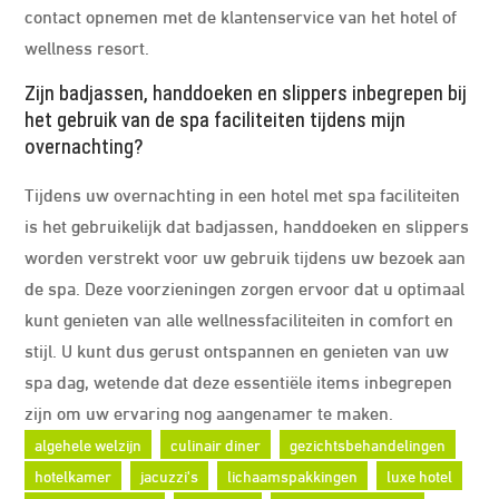
contact opnemen met de klantenservice van het hotel of
wellness resort.
Zijn badjassen, handdoeken en slippers inbegrepen bij
het gebruik van de spa faciliteiten tijdens mijn
overnachting?
Tijdens uw overnachting in een hotel met spa faciliteiten
is het gebruikelijk dat badjassen, handdoeken en slippers
worden verstrekt voor uw gebruik tijdens uw bezoek aan
de spa. Deze voorzieningen zorgen ervoor dat u optimaal
kunt genieten van alle wellnessfaciliteiten in comfort en
stijl. U kunt dus gerust ontspannen en genieten van uw
spa dag, wetende dat deze essentiële items inbegrepen
zijn om uw ervaring nog aangenamer te maken.
algehele welzijn
culinair diner
gezichtsbehandelingen
hotelkamer
jacuzzi's
lichaamspakkingen
luxe hotel