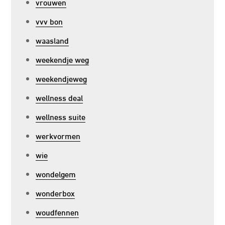
vrouwen
vvv bon
waasland
weekendje weg
weekendjeweg
wellness deal
wellness suite
werkvormen
wie
wondelgem
wonderbox
woudfennen