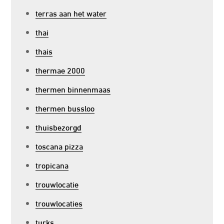
terras aan het water
thai
thais
thermae 2000
thermen binnenmaas
thermen bussloo
thuisbezorgd
toscana pizza
tropicana
trouwlocatie
trouwlocaties
turks