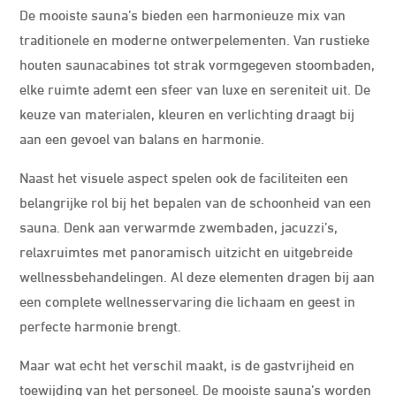
De mooiste sauna’s bieden een harmonieuze mix van
traditionele en moderne ontwerpelementen. Van rustieke
houten saunacabines tot strak vormgegeven stoombaden,
elke ruimte ademt een sfeer van luxe en sereniteit uit. De
keuze van materialen, kleuren en verlichting draagt bij
aan een gevoel van balans en harmonie.
Naast het visuele aspect spelen ook de faciliteiten een
belangrijke rol bij het bepalen van de schoonheid van een
sauna. Denk aan verwarmde zwembaden, jacuzzi’s,
relaxruimtes met panoramisch uitzicht en uitgebreide
wellnessbehandelingen. Al deze elementen dragen bij aan
een complete wellnesservaring die lichaam en geest in
perfecte harmonie brengt.
Maar wat echt het verschil maakt, is de gastvrijheid en
toewijding van het personeel. De mooiste sauna’s worden