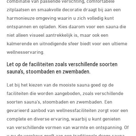
combinatie van passende verlichting, comfortabele
zitplaatsen en smaakvolle decoratie draagt bij aan een
harmonieuze omgeving waarin u zich volledig kunt
ontspannen en opladen. Kies daarom voor een sauna die
niet alleen visueel aantrekkelijk is, maar ook een
kalmerende en uitnodigende sfeer biedt voor een ultieme
wellnesservaring.
Let op de faciliteiten zoals verschillende soorten
sauna’s, stoombaden en zwembaden.
Let bij het kiezen van de mooiste sauna goed op de
faciliteiten die worden aangeboden, zoals verschillende
soorten sauna’s, stoombaden en zwembaden. Een
gevarieerd aanbod van wellnessfaciliteiten zorgt voor een
complete en diverse ervaring, waarbij u kunt genieten
van verschillende vormen van warmte en ontspanning. Of
u nu de voorkeur geeft aan een traditionele droge sauna,