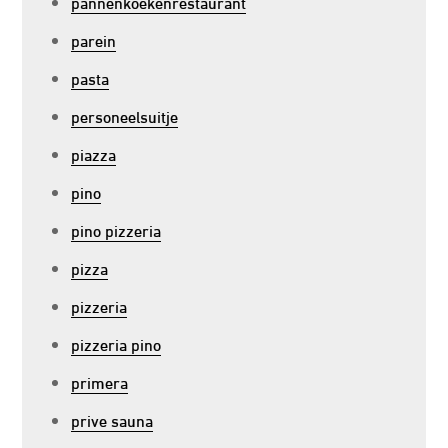
pannenkoekenrestaurant
parein
pasta
personeelsuitje
piazza
pino
pino pizzeria
pizza
pizzeria
pizzeria pino
primera
prive sauna