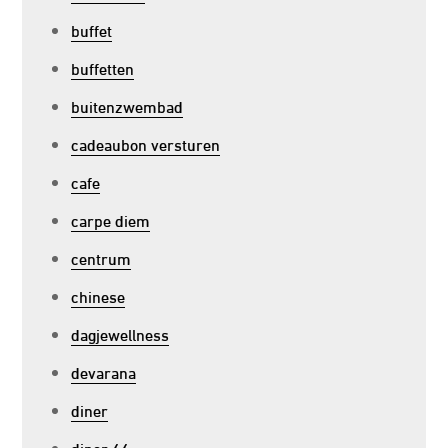
buffet
buffetten
buitenzwembad
cadeaubon versturen
cafe
carpe diem
centrum
chinese
dagjewellness
devarana
diner
diner 66