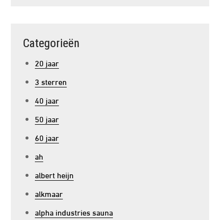
Categorieën
20 jaar
3 sterren
40 jaar
50 jaar
60 jaar
ah
albert heijn
alkmaar
alpha industries sauna