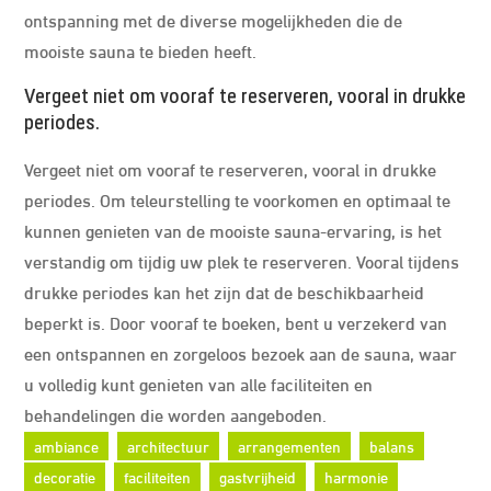
ontspanning met de diverse mogelijkheden die de
mooiste sauna te bieden heeft.
Vergeet niet om vooraf te reserveren, vooral in drukke
periodes.
Vergeet niet om vooraf te reserveren, vooral in drukke
periodes. Om teleurstelling te voorkomen en optimaal te
kunnen genieten van de mooiste sauna-ervaring, is het
verstandig om tijdig uw plek te reserveren. Vooral tijdens
drukke periodes kan het zijn dat de beschikbaarheid
beperkt is. Door vooraf te boeken, bent u verzekerd van
een ontspannen en zorgeloos bezoek aan de sauna, waar
u volledig kunt genieten van alle faciliteiten en
behandelingen die worden aangeboden.
ambiance
architectuur
arrangementen
balans
decoratie
faciliteiten
gastvrijheid
harmonie