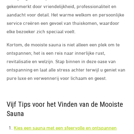
gekenmerkt door vriendelijkheid, professionaliteit en
aandacht voor detail. Het warme welkom en persoonlijke
service creëren een gevoel van thuiskomen, waardoor
elke bezoeker zich speciaal voelt.
Kortom, de mooiste sauna is niet alleen een plek om te
ontspannen; het is een reis naar innerlijke rust,
revitalisatie en welzijn. Stap binnen in deze oase van
ontspanning en laat alle stress achter terwijl u geniet van
pure luxe en verwennerij voor lichaam en geest.
Vijf Tips voor het Vinden van de Mooiste
Sauna
Kies een sauna met een sfeervolle en ontspannen