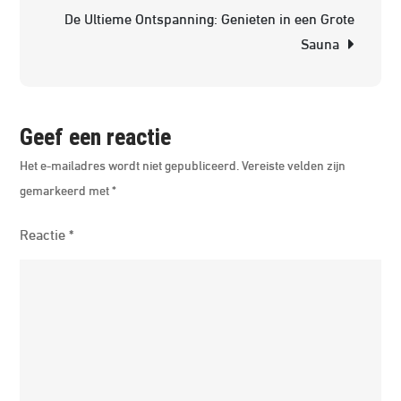
De Ultieme Ontspanning: Genieten in een Grote
Mo
Sauna
Sa
Geef een reactie
Het e-mailadres wordt niet gepubliceerd.
Vereiste velden zijn
gemarkeerd met
*
Reactie
*