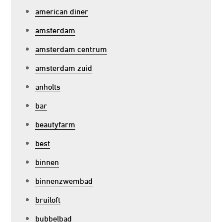
american diner
amsterdam
amsterdam centrum
amsterdam zuid
anholts
bar
beautyfarm
best
binnen
binnenzwembad
bruiloft
bubbelbad