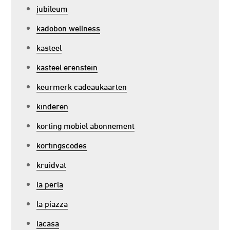
jubileum
kadobon wellness
kasteel
kasteel erenstein
keurmerk cadeaukaarten
kinderen
korting mobiel abonnement
kortingscodes
kruidvat
la perla
la piazza
lacasa