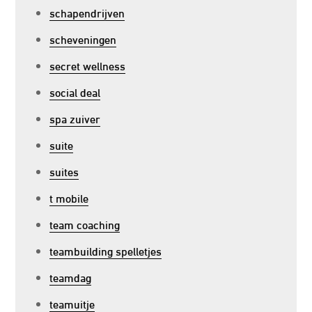
schapendrijven
scheveningen
secret wellness
social deal
spa zuiver
suite
suites
t mobile
team coaching
teambuilding spelletjes
teamdag
teamuitje