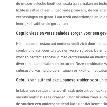
de mezze-selectie biedt een scala aan smaken en textur
lichte maaltijd of een uitgebreide proeverij, de variat
verrassingen en genot. Laat uzelf onderdompelen in de 
heerlijke traditionele gerechten.
Gegrild vlees en verse salades zorgen voor een gev
Het Libanese restaurant onderscheidt zich door het a
combinatie van gegrild vlees en verse salades. De sm
worden perfect aangevuld met verfrissende en kleurri
diversiteit aan smaken en texturen. Deze combinatie v
culinaire ervaring die de zintuigen prikkelt en het Lib
Gebruik van authentieke Libanese kruiden voor un
In Libanese restaurants wordt vaak gebruik gemaakt 
smaakcombinaties te creëren. Door kruiden zoals sumak
de smaken een onderscheidend karakter dat kenmerken