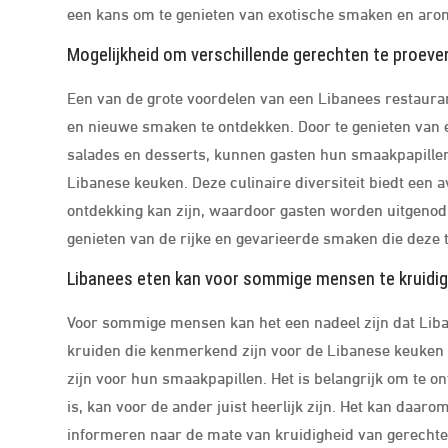
een kans om te genieten van exotische smaken en aroma’
Mogelijkheid om verschillende gerechten te proev
Een van de grote voordelen van een Libanees restauran
en nieuwe smaken te ontdekken. Door te genieten van 
salades en desserts, kunnen gasten hun smaakpapill
Libanese keuken. Deze culinaire diversiteit biedt een 
ontdekking kan zijn, waardoor gasten worden uitgeno
genieten van de rijke en gevarieerde smaken die deze t
Libanees eten kan voor sommige mensen te kruidig o
Voor sommige mensen kan het een nadeel zijn dat Liban
kruiden die kenmerkend zijn voor de Libanese keuken 
zijn voor hun smaakpapillen. Het is belangrijk om te on
is, kan voor de ander juist heerlijk zijn. Het kan daaro
informeren naar de mate van kruidigheid van gerechten,