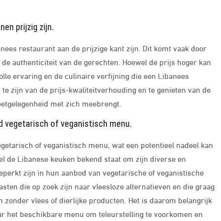
n prijzig zijn.
es restaurant aan de prijzige kant zijn. Dit komt vaak door
 de authenticiteit van de gerechten. Hoewel de prijs hoger kan
le ervaring en de culinaire verfijning die een Libanees
 te zijn van de prijs-kwaliteitverhouding en te genieten van de
eetgelegenheid met zich meebrengt.
id vegetarisch of veganistisch menu.
egetarisch of veganistisch menu, wat een potentieel nadeel kan
el de Libanese keuken bekend staat om zijn diverse en
erkt zijn in hun aanbod van vegetarische of veganistische
asten die op zoek zijn naar vleesloze alternatieven en die graag
 zonder vlees of dierlijke producten. Het is daarom belangrijk
ar het beschikbare menu om teleurstelling te voorkomen en