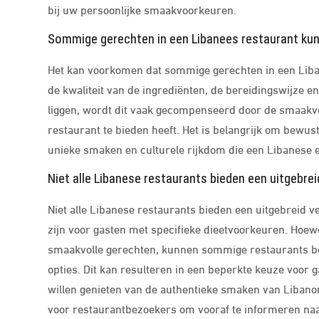
bij uw persoonlijke smaakvoorkeuren.
Sommige gerechten in een Libanees restaurant kunne
Het kan voorkomen dat sommige gerechten in een Libane
de kwaliteit van de ingrediënten, de bereidingswijze en
liggen, wordt dit vaak gecompenseerd door de smaakvol
restaurant te bieden heeft. Het is belangrijk om bewust
unieke smaken en culturele rijkdom die een Libanese 
Niet alle Libanese restaurants bieden een uitgebre
Niet alle Libanese restaurants bieden een uitgebreid v
zijn voor gasten met specifieke dieetvoorkeuren. Hoew
smaakvolle gerechten, kunnen sommige restaurants bep
opties. Dit kan resulteren in een beperkte keuze voor g
willen genieten van de authentieke smaken van Libanon
voor restaurantbezoekers om vooraf te informeren na