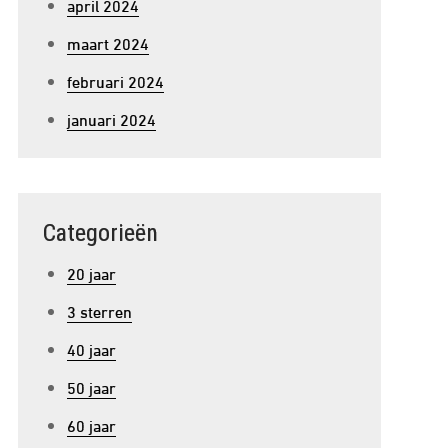
april 2024
maart 2024
februari 2024
januari 2024
Categorieën
20 jaar
3 sterren
40 jaar
50 jaar
60 jaar