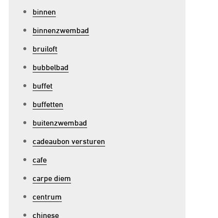
binnen
binnenzwembad
bruiloft
bubbelbad
buffet
buffetten
buitenzwembad
cadeaubon versturen
cafe
carpe diem
centrum
chinese