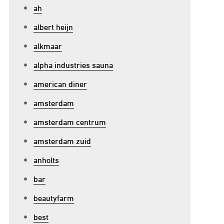
ah
albert heijn
alkmaar
alpha industries sauna
american diner
amsterdam
amsterdam centrum
amsterdam zuid
anholts
bar
beautyfarm
best