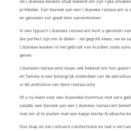
De Libanese keuken staat bekend om zijn rijke smaken,
prikkelen. Een bezoek aan een Libanees restaurant is e
en genieten van goed eten samenkomen.
In een typisch Libanees restaurant kunt u genieten va
die perfect zijn om te delen – tot gegrild vlees, verse
Libanese keuken is het gebruik van kruiden zoals sumak
geven.
Libanese restaurants staan ook bekend om hun gastvri
en familie is een belangrijk onderdeel van de eetcultu
in de ambiance van deze restaurants.
Of u nu kiest voor een klassieke hummus met vers geb
salade, een bezoek aan een Libanees restaurant beloof
niet om af te sluiten met een kopje sterke Arabische kof
Dus stap uit uw culinaire comfortzone en laat u verr