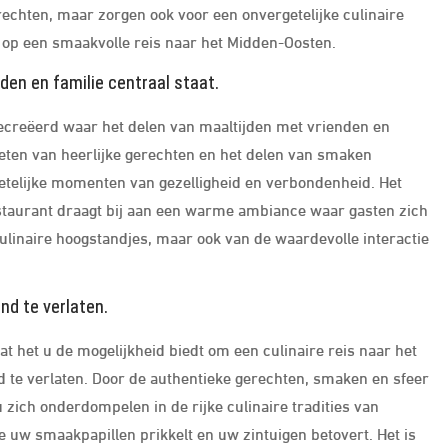
erechten, maar zorgen ook voor een onvergetelijke culinaire
 op een smaakvolle reis naar het Midden-Oosten.
den en familie centraal staat.
gecreëerd waar het delen van maaltijden met vrienden en
nieten van heerlijke gerechten en het delen van smaken
telijke momenten van gezelligheid en verbondenheid. Het
estaurant draagt bij aan een warme ambiance waar gasten zich
ulinaire hoogstandjes, maar ook van de waardevolle interactie
nd te verlaten.
t het u de mogelijkheid biedt om een culinaire reis naar het
 te verlaten. Door de authentieke gerechten, smaken en sfeer
zich onderdompelen in de rijke culinaire tradities van
e uw smaakpapillen prikkelt en uw zintuigen betovert. Het is