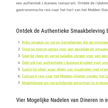
een authentiek Libanees restaurant. Ontdek de rijkdom 
gastronomische reis naar het hart van het Midden-Oos
Ontdek de Authentieke Smaakbeleving b
Rijke smaken en verse ingrediënten die de zintuige
Diverse mezze-opties voor een gezellige en smaakvo
Gegrild vlees en verse salades zorgen voor een ge
Gebruik van authentieke Libanese kruiden voor un
Gastvrije sfeer waar delen van maaltijden met vrien
Culinaire reis naar het Midden-Oosten zonder het la
Mogelijkheid om verschillende gerechten te proev
Vier Mogelijke Nadelen van Dineren in 