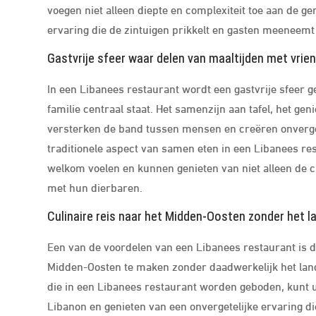
voegen niet alleen diepte en complexiteit toe aan de g
ervaring die de zintuigen prikkelt en gasten meeneemt
Gastvrije sfeer waar delen van maaltijden met vrien
In een Libanees restaurant wordt een gastvrije sfeer 
familie centraal staat. Het samenzijn aan tafel, het ge
versterken de band tussen mensen en creëren onverge
traditionele aspect van samen eten in een Libanees r
welkom voelen en kunnen genieten van niet alleen de c
met hun dierbaren.
Culinaire reis naar het Midden-Oosten zonder het la
Een van de voordelen van een Libanees restaurant is da
Midden-Oosten te maken zonder daadwerkelijk het land
die in een Libanees restaurant worden geboden, kunt u 
Libanon en genieten van een onvergetelijke ervaring di