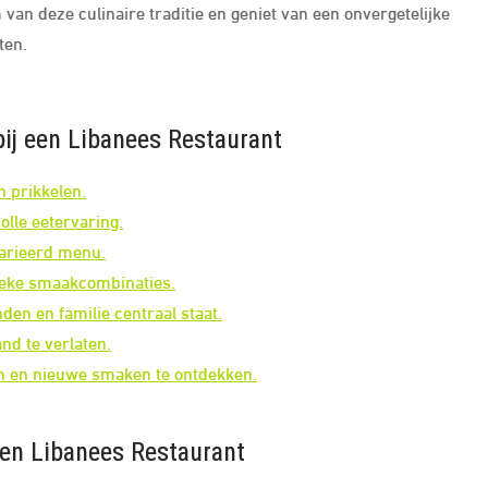
van deze culinaire traditie en geniet van een onvergetelijke
ten.
ij een Libanees Restaurant
n prikkelen.
lle eetervaring.
varieerd menu.
ieke smaakcombinaties.
den en familie centraal staat.
nd te verlaten.
en en nieuwe smaken te ontdekken.
een Libanees Restaurant