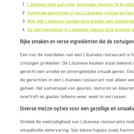
Libanees eten kan voor sommige mensen te kruidig o
Sommige gerechten in een Libanees restaurant kunn
Niet alle Libanese restaurants bieden een uitgebre
De portiegroottes in Libanese restaurants kunnen s
Rijke smaken en verse ingrediënten die de zintuigen 
Een van de voordelen van een Libanees restaurant is h
zintuigen prikkelen. De Libanese keuken staat bekend 
gerecht een unieke en onvergetelijke smaak geven. Do
de gerechten in een Libanees restaurant niet alleen ee
geheel. Het samenspel van geuren, texturen en kleuren 
overtreft en gasten telkens weer weet te verrassen.
Diverse mezze-opties voor een gezellige en smaakvo
Ontdek de veelzijdigheid van Libanese restaurants met
smaakvolle eetervaring. Van kleine hapjes zoals hummus,