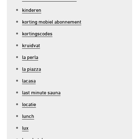
kinderen
korting mobiel abonnement
kortingscodes
kruidvat
la perla
la piazza
lacasa
last minute sauna
locatie
lunch
lux