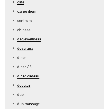
cafe
carpe diem
centrum
chinese
dagjewellness
devarana
diner
diner 66
diner cadeau
douglas
duo
duo massage