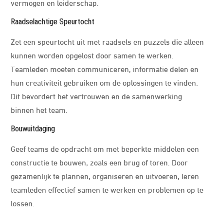
vermogen en leiderschap.
Raadselachtige Speurtocht
Zet een speurtocht uit met raadsels en puzzels die alleen
kunnen worden opgelost door samen te werken.
Teamleden moeten communiceren, informatie delen en
hun creativiteit gebruiken om de oplossingen te vinden.
Dit bevordert het vertrouwen en de samenwerking
binnen het team.
Bouwuitdaging
Geef teams de opdracht om met beperkte middelen een
constructie te bouwen, zoals een brug of toren. Door
gezamenlijk te plannen, organiseren en uitvoeren, leren
teamleden effectief samen te werken en problemen op te
lossen.