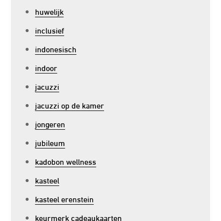
huwelijk
inclusief
indonesisch
indoor
jacuzzi
jacuzzi op de kamer
jongeren
jubileum
kadobon wellness
kasteel
kasteel erenstein
keurmerk cadeaukaarten