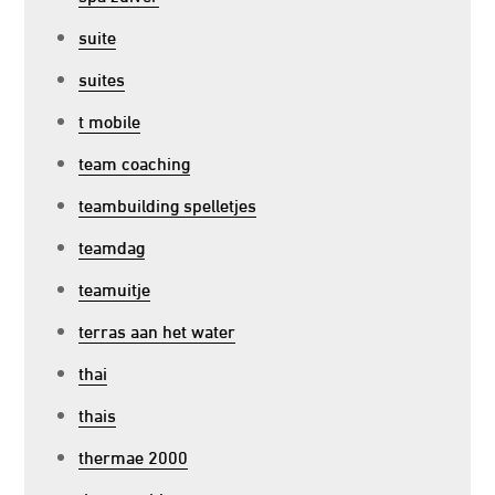
suite
suites
t mobile
team coaching
teambuilding spelletjes
teamdag
teamuitje
terras aan het water
thai
thais
thermae 2000