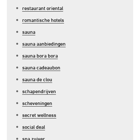
restaurant oriental
romantische hotels
sauna
sauna aanbiedingen
sauna bora bora
sauna cadeaubon
sauna de clou
schapendrijven
scheveningen
secret wellness
social deal
spa zuiver