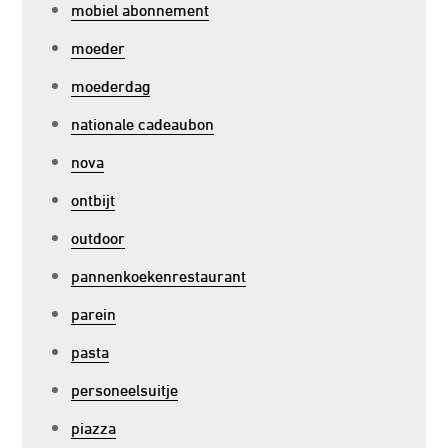
mobiel abonnement
moeder
moederdag
nationale cadeaubon
nova
ontbijt
outdoor
pannenkoekenrestaurant
parein
pasta
personeelsuitje
piazza