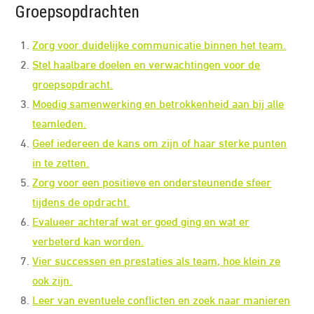
Groepsopdrachten
Zorg voor duidelijke communicatie binnen het team.
Stel haalbare doelen en verwachtingen voor de
groepsopdracht.
Moedig samenwerking en betrokkenheid aan bij alle
teamleden.
Geef iedereen de kans om zijn of haar sterke punten
in te zetten.
Zorg voor een positieve en ondersteunende sfeer
tijdens de opdracht.
Evalueer achteraf wat er goed ging en wat er
verbeterd kan worden.
Vier successen en prestaties als team, hoe klein ze
ook zijn.
Leer van eventuele conflicten en zoek naar manieren