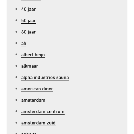
40 jaar
50 jaar
60 jaar
ah
albert heijn
alkmaar
alpha industries sauna
american diner
amsterdam
amsterdam centrum
amsterdam zuid
anholts