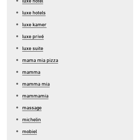
luxe hotel
luxe hotels
luxe kamer
luxe privé
luxe suite
mama mia pizza
mamma
mamma mia
mammamia
massage
michelin
mobiel