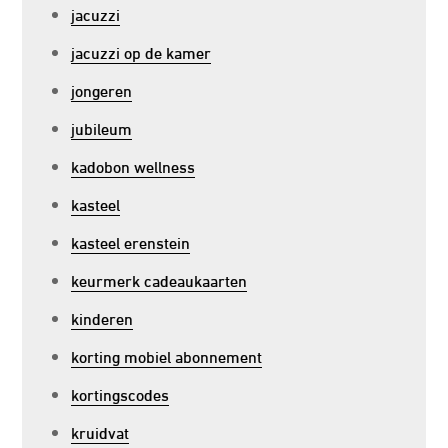
jacuzzi
jacuzzi op de kamer
jongeren
jubileum
kadobon wellness
kasteel
kasteel erenstein
keurmerk cadeaukaarten
kinderen
korting mobiel abonnement
kortingscodes
kruidvat