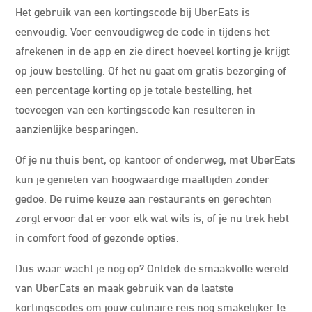
Het gebruik van een kortingscode bij UberEats is
eenvoudig. Voer eenvoudigweg de code in tijdens het
afrekenen in de app en zie direct hoeveel korting je krijgt
op jouw bestelling. Of het nu gaat om gratis bezorging of
een percentage korting op je totale bestelling, het
toevoegen van een kortingscode kan resulteren in
aanzienlijke besparingen.
Of je nu thuis bent, op kantoor of onderweg, met UberEats
kun je genieten van hoogwaardige maaltijden zonder
gedoe. De ruime keuze aan restaurants en gerechten
zorgt ervoor dat er voor elk wat wils is, of je nu trek hebt
in comfort food of gezonde opties.
Dus waar wacht je nog op? Ontdek de smaakvolle wereld
van UberEats en maak gebruik van de laatste
kortingscodes om jouw culinaire reis nog smakelijker te