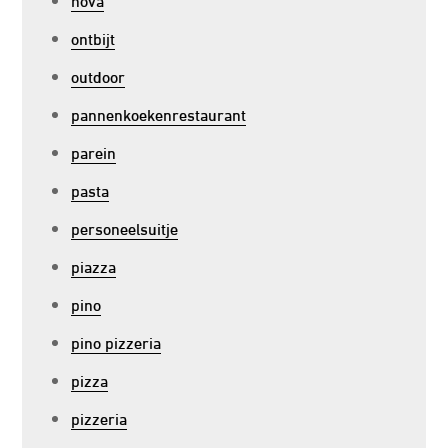
ontbijt
outdoor
pannenkoekenrestaurant
parein
pasta
personeelsuitje
piazza
pino
pino pizzeria
pizza
pizzeria