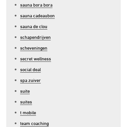
sauna bora bora
sauna cadeaubon
sauna de clou
schapendrijven
scheveningen
secret wellness
social deal
spa zuiver
suite
suites
t mobile
team coaching