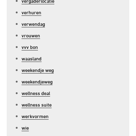
vergaderlocatie
verhuren
verwendag
vrouwen
vvv bon
waasland
weekendje weg
weekendjeweg
wellness deal
wellness suite
werkvormen
wie