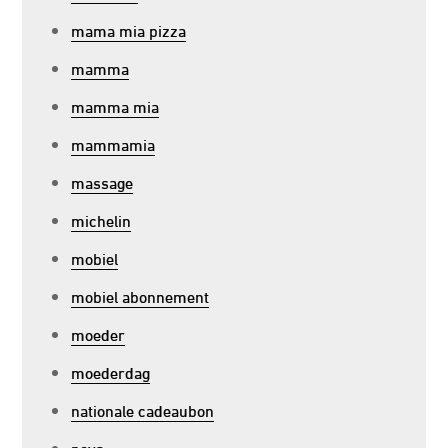
mama mia pizza
mamma
mamma mia
mammamia
massage
michelin
mobiel
mobiel abonnement
moeder
moederdag
nationale cadeaubon
nova