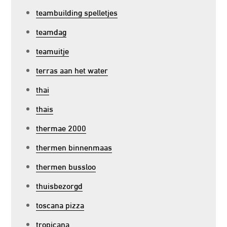
teambuilding spelletjes
teamdag
teamuitje
terras aan het water
thai
thais
thermae 2000
thermen binnenmaas
thermen bussloo
thuisbezorgd
toscana pizza
tropicana