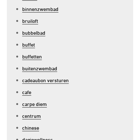
binnenzwembad
bruiloft
bubbelbad
buffet
buffetten
buitenzwembad
cadeaubon versturen
cafe
carpe diem
centrum
chinese
dagjewellness