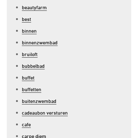
beautyfarm
best
binnen
binnenzwembad
bruiloft
bubbelbad
buffet
buffetten
buitenzwembad
cadeaubon versturen
cafe
carpe diem