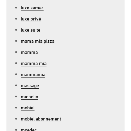
luxe kamer
luxe privé
luxe suite
mama mia pizza
mamma
mamma mia
mammamia
massage
michelin
mobiel
mobiel abonnement
moeder