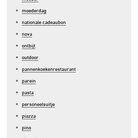
moederdag
nationale cadeaubon
nova
ontbijt
outdoor
pannenkoekenrestaurant
parein
pasta
personeelsuitje
piazza
pino