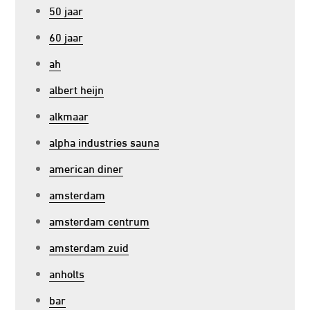
50 jaar
60 jaar
ah
albert heijn
alkmaar
alpha industries sauna
american diner
amsterdam
amsterdam centrum
amsterdam zuid
anholts
bar