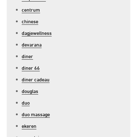
centrum
chinese
dagjewellness
devarana
diner
diner 66
diner cadeau
douglas
duo
duo massage
ekeren