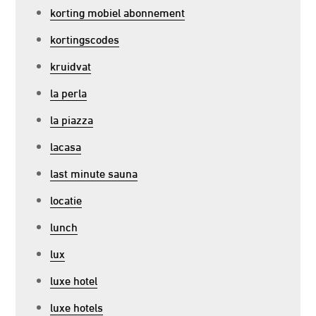
korting mobiel abonnement
kortingscodes
kruidvat
la perla
la piazza
lacasa
last minute sauna
locatie
lunch
lux
luxe hotel
luxe hotels