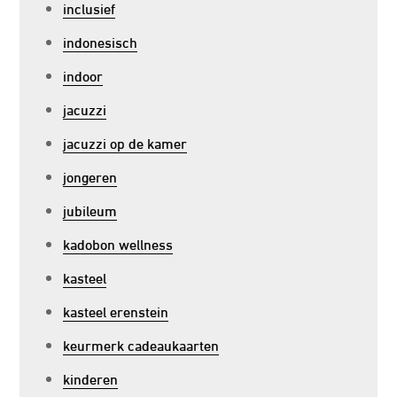
inclusief
indonesisch
indoor
jacuzzi
jacuzzi op de kamer
jongeren
jubileum
kadobon wellness
kasteel
kasteel erenstein
keurmerk cadeaukaarten
kinderen