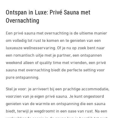
Ontspan in Luxe: Privé Sauna met
Overnachting
Een privé sauna met overnachting is de ultieme manier
om volledig tot rust te komen en te genieten van een
luxueuze wellnesservaring. Of je nu op zoek bent naar
een romantisch uitje met je partner, een ontspannen
weekend alleen of quality time met vrienden, een privé
sauna met overnachting biedt de perfecte setting voor
pure ontspanning.
Stel je voor: je arriveert bij een prachtige accommodatie,
voorzien van je eigen privé sauna. Je kunt ongestoord
genieten van de warmte en ontspanning die een sauna
biedt, terwijl je wegdroomt in een oase van rust. Na een
verkwikkende sessie in de sauna kun je heerlijk tot rust