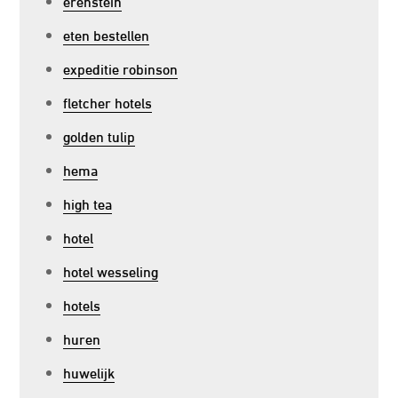
erenstein
eten bestellen
expeditie robinson
fletcher hotels
golden tulip
hema
high tea
hotel
hotel wesseling
hotels
huren
huwelijk