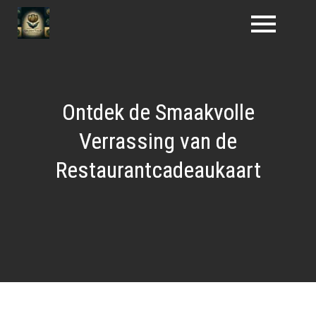
Naar
de
inhoud
gaan
Ontdek de Smaakvolle
Verrassing van de
Restaurantcadeaukaart