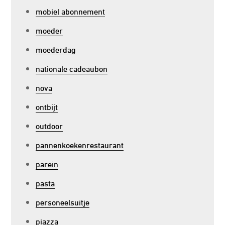
mobiel abonnement
moeder
moederdag
nationale cadeaubon
nova
ontbijt
outdoor
pannenkoekenrestaurant
parein
pasta
personeelsuitje
piazza