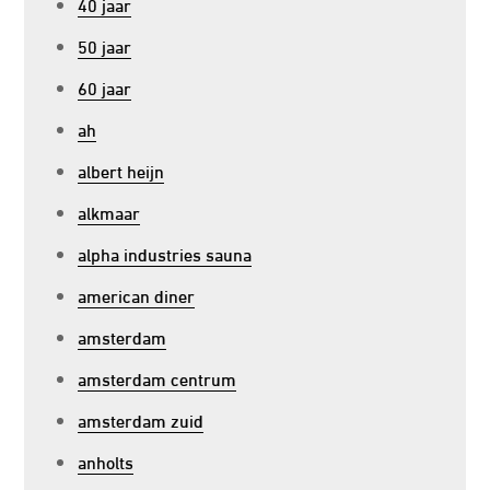
40 jaar
50 jaar
60 jaar
ah
albert heijn
alkmaar
alpha industries sauna
american diner
amsterdam
amsterdam centrum
amsterdam zuid
anholts