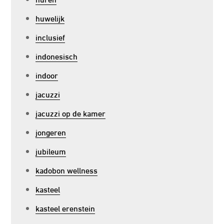
huwelijk
inclusief
indonesisch
indoor
jacuzzi
jacuzzi op de kamer
jongeren
jubileum
kadobon wellness
kasteel
kasteel erenstein