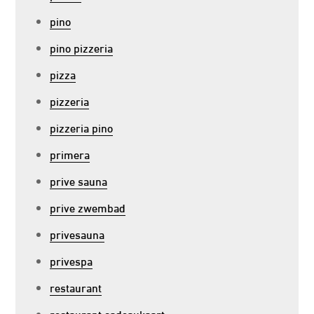
pino
pino pizzeria
pizza
pizzeria
pizzeria pino
primera
prive sauna
prive zwembad
privesauna
privespa
restaurant
restaurant cadeaukaart