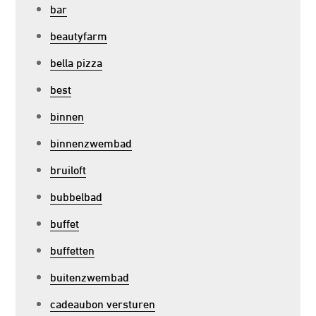
bar
beautyfarm
bella pizza
best
binnen
binnenzwembad
bruiloft
bubbelbad
buffet
buffetten
buitenzwembad
cadeaubon versturen