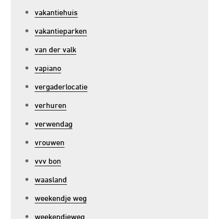
vakantiehuis
vakantieparken
van der valk
vapiano
vergaderlocatie
verhuren
verwendag
vrouwen
vvv bon
waasland
weekendje weg
weekendjeweg