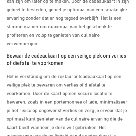
kan zijn om later op te maken. Door de cadeaukaart in zijn
geheel te besteden, geniet je optimaal van een smakelijke
ervaring zonder dat er nog tegoed overblijft. Het is een
slimme manier om maximaal van het geschenk te
profiteren en volop te genieten van culinaire
verwennerijen.
Bewaar de cadeaukaart op een veilige plek om verlies
of diefstal te voorkomen.
Het is verstandig om de restaurantcadeaukaart op een
veilige plek te bewaren om verlies of diefstal te
voorkomen. Door de kaart op een secure locatie te
bewaren, zoals in een portemonnee of lade, minimaliseer
je het risico op ongewenst verlies en zorg je ervoor dat je
optimaal kunt genieten van de culinaire ervaring die de
kaart biedt wanneer je deze wilt gebruiken. Het
waarborgen van de veiligheid van de cadeaukaart is