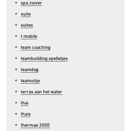
spa zuiver
suite
suites
t mobile
team coaching
teambuilding spelletjes
teamdag
teamuitje
terras aan het water
thai
thais
thermae 2000