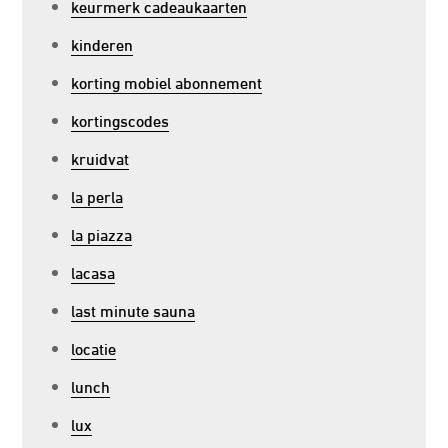
keurmerk cadeaukaarten
kinderen
korting mobiel abonnement
kortingscodes
kruidvat
la perla
la piazza
lacasa
last minute sauna
locatie
lunch
lux