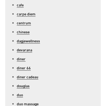
cafe
carpe diem
centrum
chinese
dagjewellness
devarana
diner
diner 66
diner cadeau
douglas
duo
duo massage