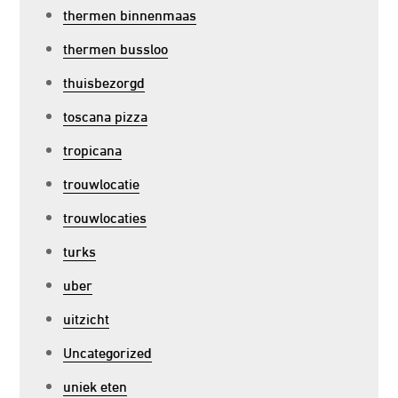
thermen binnenmaas
thermen bussloo
thuisbezorgd
toscana pizza
tropicana
trouwlocatie
trouwlocaties
turks
uber
uitzicht
Uncategorized
uniek eten