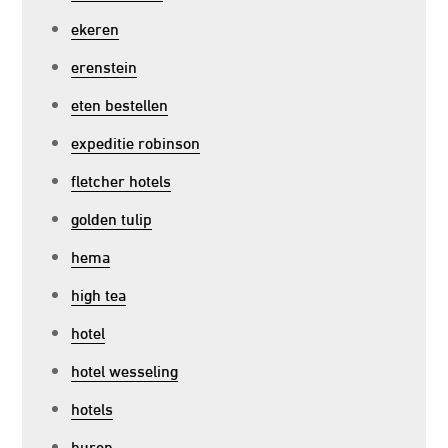
ekeren
erenstein
eten bestellen
expeditie robinson
fletcher hotels
golden tulip
hema
high tea
hotel
hotel wesseling
hotels
huren