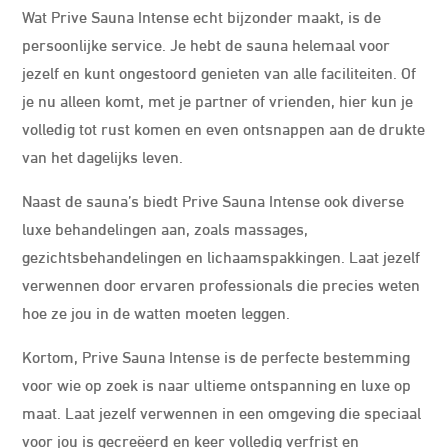
Wat Prive Sauna Intense echt bijzonder maakt, is de
persoonlijke service. Je hebt de sauna helemaal voor
jezelf en kunt ongestoord genieten van alle faciliteiten. Of
je nu alleen komt, met je partner of vrienden, hier kun je
volledig tot rust komen en even ontsnappen aan de drukte
van het dagelijks leven.
Naast de sauna’s biedt Prive Sauna Intense ook diverse
luxe behandelingen aan, zoals massages,
gezichtsbehandelingen en lichaamspakkingen. Laat jezelf
verwennen door ervaren professionals die precies weten
hoe ze jou in de watten moeten leggen.
Kortom, Prive Sauna Intense is de perfecte bestemming
voor wie op zoek is naar ultieme ontspanning en luxe op
maat. Laat jezelf verwennen in een omgeving die speciaal
voor jou is gecreëerd en keer volledig verfrist en