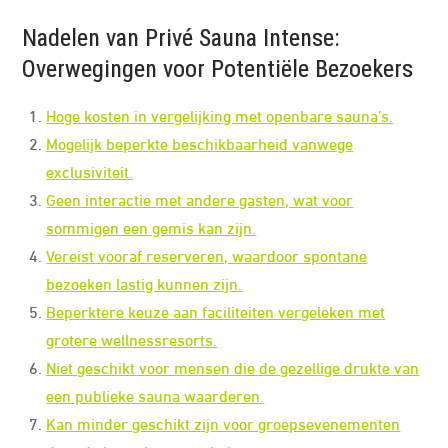
Nadelen van Privé Sauna Intense:
Overwegingen voor Potentiële Bezoekers
Hoge kosten in vergelijking met openbare sauna’s.
Mogelijk beperkte beschikbaarheid vanwege
exclusiviteit.
Geen interactie met andere gasten, wat voor
sommigen een gemis kan zijn.
Vereist vooraf reserveren, waardoor spontane
bezoeken lastig kunnen zijn.
Beperktere keuze aan faciliteiten vergeleken met
grotere wellnessresorts.
Niet geschikt voor mensen die de gezellige drukte van
een publieke sauna waarderen.
Kan minder geschikt zijn voor groepsevenementen