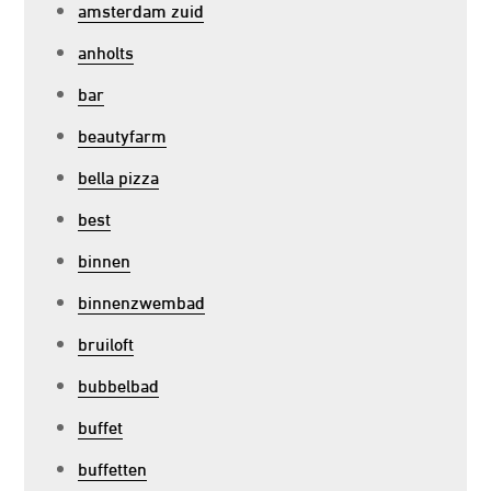
amsterdam zuid
anholts
bar
beautyfarm
bella pizza
best
binnen
binnenzwembad
bruiloft
bubbelbad
buffet
buffetten