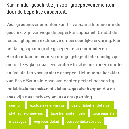
Kan minder geschikt zijn voor groepsevenementen
door de beperkte capaciteit.
Voor groepsevenementen kan Prive Sauna Intense minder
geschikt zijn vanwege de beperkte capaciteit. Omdat de
focus ligt op een exclusieve en persoonlijke ervaring, kan
het lastig zijn om grote groepen te accommoderen.
Hierdoor kan het voor sommige gelegenheden nodig zijn
om uit te wijken naar een andere locatie met meer ruimte
en faciliteiten voor grotere groepen. Het intieme karakter
van Prive Sauna Intense kan echter perfect passen bij
individuele bezoeken of kleinere gezelschappen die op
zoek zijn naar privacy en luxe ontspanning.
comfort
exclusieve ervaring
gezichtsbehandelingen
idyllische omgeving
luxe behandelingen
luxe sauna's
massages
oog voor detail
persoonlijke service
prive sauna intense
privé-ervaring
ruime keuze