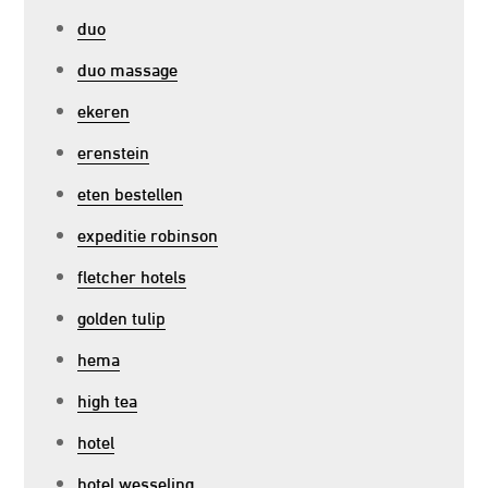
duo
duo massage
ekeren
erenstein
eten bestellen
expeditie robinson
fletcher hotels
golden tulip
hema
high tea
hotel
hotel wesseling