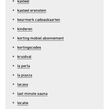
kasteel
kasteel erenstein
keurmerk cadeaukaarten
kinderen
korting mobiel abonnement
kortingscodes
kruidvat
la perla
la piazza
lacasa
last minute sauna
locatie