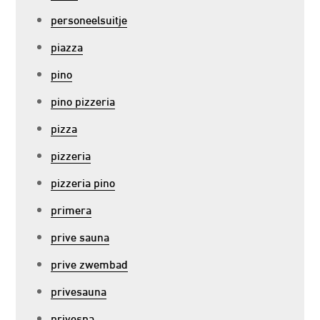
personeelsuitje
piazza
pino
pino pizzeria
pizza
pizzeria
pizzeria pino
primera
prive sauna
prive zwembad
privesauna
privespa