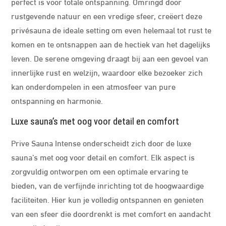
perfect is voor totale ontspanning. Omringd door
rustgevende natuur en een vredige sfeer, creëert deze
privésauna de ideale setting om even helemaal tot rust te
komen en te ontsnappen aan de hectiek van het dagelijks
leven. De serene omgeving draagt bij aan een gevoel van
innerlijke rust en welzijn, waardoor elke bezoeker zich
kan onderdompelen in een atmosfeer van pure
ontspanning en harmonie.
Luxe sauna’s met oog voor detail en comfort
Prive Sauna Intense onderscheidt zich door de luxe
sauna’s met oog voor detail en comfort. Elk aspect is
zorgvuldig ontworpen om een optimale ervaring te
bieden, van de verfijnde inrichting tot de hoogwaardige
faciliteiten. Hier kun je volledig ontspannen en genieten
van een sfeer die doordrenkt is met comfort en aandacht