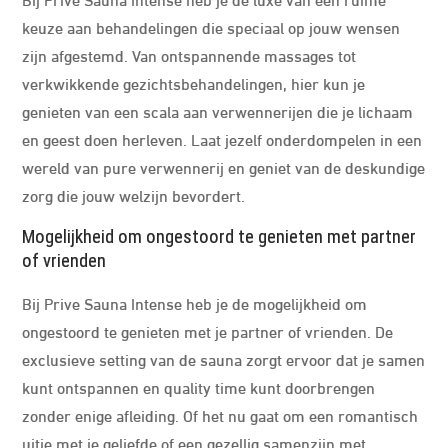
keuze aan behandelingen die speciaal op jouw wensen
zijn afgestemd. Van ontspannende massages tot
verkwikkende gezichtsbehandelingen, hier kun je
genieten van een scala aan verwennerijen die je lichaam
en geest doen herleven. Laat jezelf onderdompelen in een
wereld van pure verwennerij en geniet van de deskundige
zorg die jouw welzijn bevordert.
Mogelijkheid om ongestoord te genieten met partner
of vrienden
Bij Prive Sauna Intense heb je de mogelijkheid om
ongestoord te genieten met je partner of vrienden. De
exclusieve setting van de sauna zorgt ervoor dat je samen
kunt ontspannen en quality time kunt doorbrengen
zonder enige afleiding. Of het nu gaat om een romantisch
uitje met je geliefde of een gezellig samenzijn met