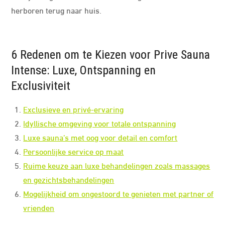
herboren terug naar huis.
6 Redenen om te Kiezen voor Prive Sauna
Intense: Luxe, Ontspanning en
Exclusiviteit
Exclusieve en privé-ervaring
Idyllische omgeving voor totale ontspanning
Luxe sauna’s met oog voor detail en comfort
Persoonlijke service op maat
Ruime keuze aan luxe behandelingen zoals massages
en gezichtsbehandelingen
Mogelijkheid om ongestoord te genieten met partner of
vrienden