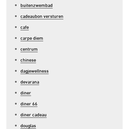
buitenzwembad
cadeaubon versturen
cafe
carpe diem
centrum
chinese
dagjewellness
devarana
diner
diner 66
diner cadeau
douglas