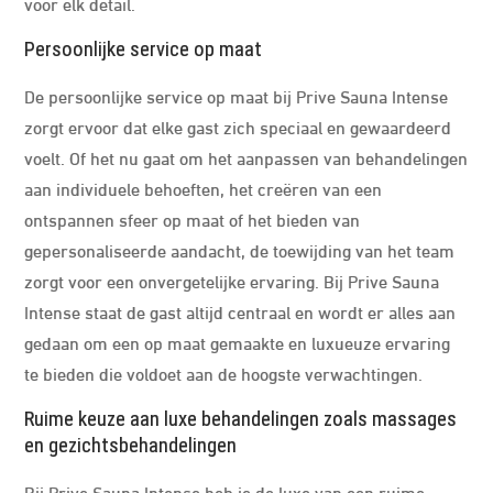
voor elk detail.
Persoonlijke service op maat
De persoonlijke service op maat bij Prive Sauna Intense
zorgt ervoor dat elke gast zich speciaal en gewaardeerd
voelt. Of het nu gaat om het aanpassen van behandelingen
aan individuele behoeften, het creëren van een
ontspannen sfeer op maat of het bieden van
gepersonaliseerde aandacht, de toewijding van het team
zorgt voor een onvergetelijke ervaring. Bij Prive Sauna
Intense staat de gast altijd centraal en wordt er alles aan
gedaan om een op maat gemaakte en luxueuze ervaring
te bieden die voldoet aan de hoogste verwachtingen.
Ruime keuze aan luxe behandelingen zoals massages
en gezichtsbehandelingen
Bij Prive Sauna Intense heb je de luxe van een ruime