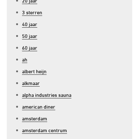
20 jaar
3 sterren
40 jaar
50 jaar
60 jaar
ah
albert heijn
alkmaar
alpha industries sauna
american diner
amsterdam
amsterdam centrum