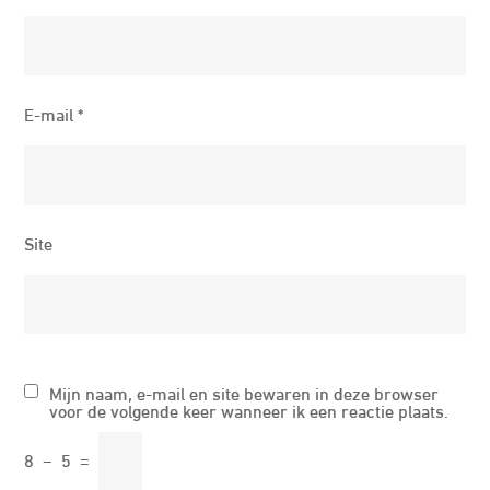
E-mail
*
Site
Mijn naam, e-mail en site bewaren in deze browser
voor de volgende keer wanneer ik een reactie plaats.
8
−
5
=