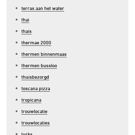
terras aan het water
thai
thais
thermae 2000
thermen binnenmaas
thermen bussloo
thuisbezorgd
toscana pizza
tropicana
trouwlocatie
trouwlocaties
turks