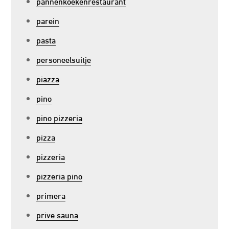
pannenkoekenrestaurant
parein
pasta
personeelsuitje
piazza
pino
pino pizzeria
pizza
pizzeria
pizzeria pino
primera
prive sauna