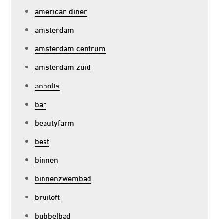
american diner
amsterdam
amsterdam centrum
amsterdam zuid
anholts
bar
beautyfarm
best
binnen
binnenzwembad
bruiloft
bubbelbad