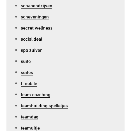
schapendrijven
scheveningen
secret wellness
social deal
spa zuiver
suite
suites
t mobile
team coaching
teambuilding spelletjes
teamdag
teamuitje