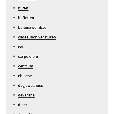
buffet
buffetten
buitenzwembad
cadeaubon versturen
cafe
carpe diem
centrum
chinese
dagjewellness
devarana
diner
diner 66