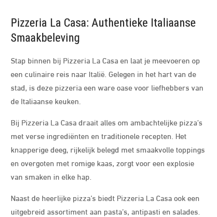
Pizzeria La Casa: Authentieke Italiaanse
Smaakbeleving
Stap binnen bij Pizzeria La Casa en laat je meevoeren op
een culinaire reis naar Italië. Gelegen in het hart van de
stad, is deze pizzeria een ware oase voor liefhebbers van
de Italiaanse keuken.
Bij Pizzeria La Casa draait alles om ambachtelijke pizza’s
met verse ingrediënten en traditionele recepten. Het
knapperige deeg, rijkelijk belegd met smaakvolle toppings
en overgoten met romige kaas, zorgt voor een explosie
van smaken in elke hap.
Naast de heerlijke pizza’s biedt Pizzeria La Casa ook een
uitgebreid assortiment aan pasta’s, antipasti en salades.