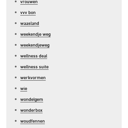
vrouwen
vvv bon
waasland
weekendje weg
weekendjeweg
wellness deal
wellness suite
werkvormen
wie
wondelgem
wonderbox
woudfennen