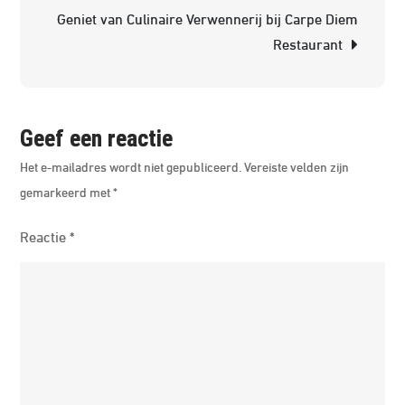
Geniet van Culinaire Verwennerij bij Carpe Diem
La
Restaurant
Casa
Geef een reactie
Het e-mailadres wordt niet gepubliceerd.
Vereiste velden zijn
gemarkeerd met
*
Reactie
*