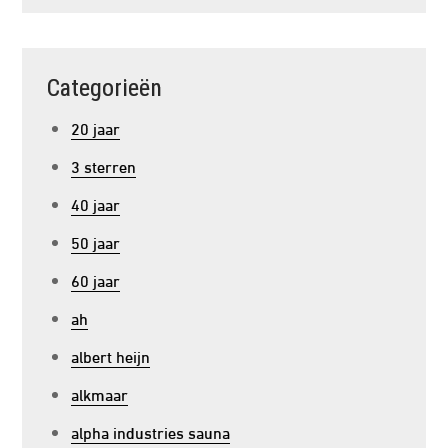
Categorieën
20 jaar
3 sterren
40 jaar
50 jaar
60 jaar
ah
albert heijn
alkmaar
alpha industries sauna