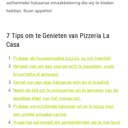
authentieke Italiaanse smaakbeleving die wij te bieden
hebben. Buon appetito!
7 Tips om te Genieten van Pizzeria La
Casa
Probeer de huisgemaakte pizza’s, ze zijn heerlijk!
Vergeet niet om een voorgerecht te bestellen, zoals
bruschetta of antipasti.
Geniet van een glas Italiaanse wijn bij je maaltijd.
Neem de tijd om te ontspannen en te genieten van de
gezellige sfeer van het restaurant.
Probeer verschillende toppings uit op je pizza voor
een unieke smaakervaring.
Vraag het personeel om aanbevelingen als je niet kunt