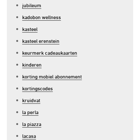
jubileum
kadobon wellness
kasteel
kasteel erenstein
keurmerk cadeaukaarten
kinderen
korting mobiel abonnement
kortingscodes
kruidvat
la perla
la piazza
lacasa