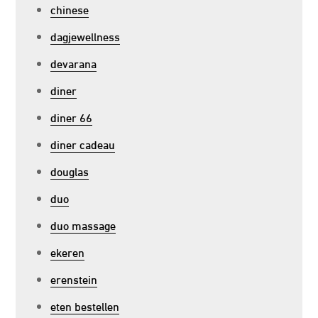
chinese
dagjewellness
devarana
diner
diner 66
diner cadeau
douglas
duo
duo massage
ekeren
erenstein
eten bestellen