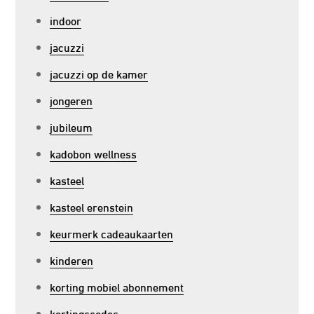
indoor
jacuzzi
jacuzzi op de kamer
jongeren
jubileum
kadobon wellness
kasteel
kasteel erenstein
keurmerk cadeaukaarten
kinderen
korting mobiel abonnement
kortingscodes