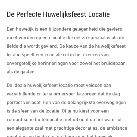
De Perfecte Huwelijksfeest Locatie
Een huwelijk is een bijzondere gelegenheid die gevierd
moet worden op een locatie die net zo speciaal is als de
liefde die wordt gevierd. De keuze van de huwelijksfeest
locatie speelt een cruciale rol in het creëren van
onvergetelijke herinneringen voor zowel het bruidspaar
als de gasten.
De ideale huwelijksfeest locatie moet voldoen aan
verschillende criteria om ervoor te zorgen dat de dag
perfect verloopt. Een van de belangrijkste overwegingen
is de sfeer van de locatie. Of je nu kiest voor een
romantische buitenlocatie met uitzicht op het water of
een elegante zaal met prachtige decoraties, de ambiance
moet passen bij de stijl en thema van het huwelijk.