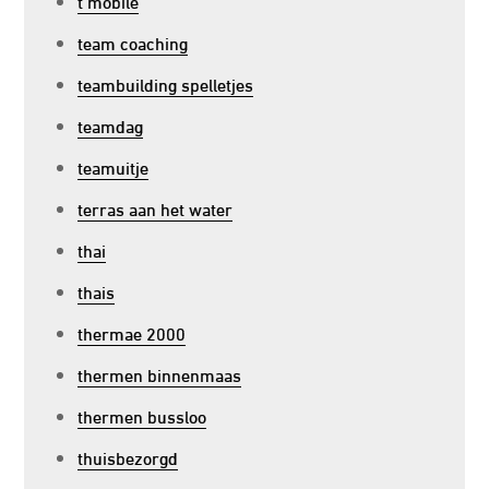
t mobile
team coaching
teambuilding spelletjes
teamdag
teamuitje
terras aan het water
thai
thais
thermae 2000
thermen binnenmaas
thermen bussloo
thuisbezorgd