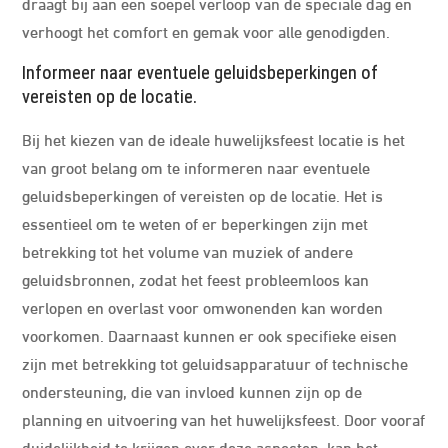
draagt bij aan een soepel verloop van de speciale dag en
verhoogt het comfort en gemak voor alle genodigden.
Informeer naar eventuele geluidsbeperkingen of
vereisten op de locatie.
Bij het kiezen van de ideale huwelijksfeest locatie is het
van groot belang om te informeren naar eventuele
geluidsbeperkingen of vereisten op de locatie. Het is
essentieel om te weten of er beperkingen zijn met
betrekking tot het volume van muziek of andere
geluidsbronnen, zodat het feest probleemloos kan
verlopen en overlast voor omwonenden kan worden
voorkomen. Daarnaast kunnen er ook specifieke eisen
zijn met betrekking tot geluidsapparatuur of technische
ondersteuning, die van invloed kunnen zijn op de
planning en uitvoering van het huwelijksfeest. Door vooraf
duidelijkheid te krijgen over deze aspecten, kan het