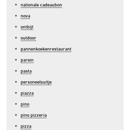
nationale cadeaubon
nova
ontbijt
outdoor
pannenkoekenrestaurant
parein
pasta
personeelsuitje
piazza
pino
pino pizzeria
pizza