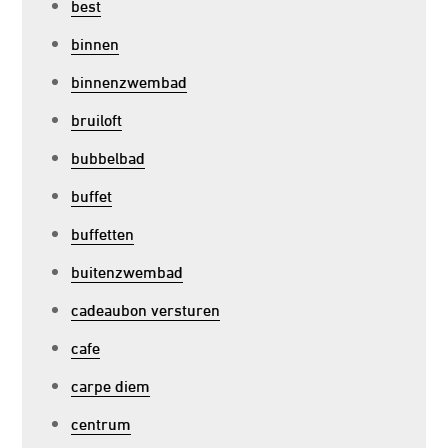
best
binnen
binnenzwembad
bruiloft
bubbelbad
buffet
buffetten
buitenzwembad
cadeaubon versturen
cafe
carpe diem
centrum