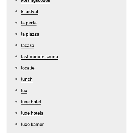
kruidvat
la perla
la piazza
lacasa
last minute sauna
locatie
lunch
lux
luxe hotel
luxe hotels
luxe kamer