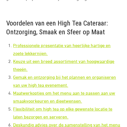
Voordelen van een High Tea Cateraar:
Ontzorging, Smaak en Sfeer op Maat
Professionele presentatie van heerlijke hartige en
zoete lekkernijen.
Keuze uit een breed assortiment van hoogwaardige
theeën.
Gemak en ontzorging bij het plannen en organiseren
van uw high tea evenement.
Maatwerkopties om het menu aan te passen aan uw
smaakvoorkeuren en dieetwensen.
Flexibiliteit om high tea op elke gewenste locatie te
laten bezorgen en serveren.
Deskundig advies over de samenstelling van het menu