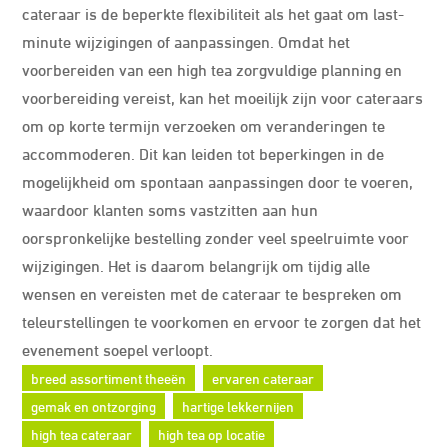
cateraar is de beperkte flexibiliteit als het gaat om last-
minute wijzigingen of aanpassingen. Omdat het
voorbereiden van een high tea zorgvuldige planning en
voorbereiding vereist, kan het moeilijk zijn voor cateraars
om op korte termijn verzoeken om veranderingen te
accommoderen. Dit kan leiden tot beperkingen in de
mogelijkheid om spontaan aanpassingen door te voeren,
waardoor klanten soms vastzitten aan hun
oorspronkelijke bestelling zonder veel speelruimte voor
wijzigingen. Het is daarom belangrijk om tijdig alle
wensen en vereisten met de cateraar te bespreken om
teleurstellingen te voorkomen en ervoor te zorgen dat het
evenement soepel verloopt.
breed assortiment theeën
ervaren cateraar
gemak en ontzorging
hartige lekkernijen
high tea cateraar
high tea op locatie