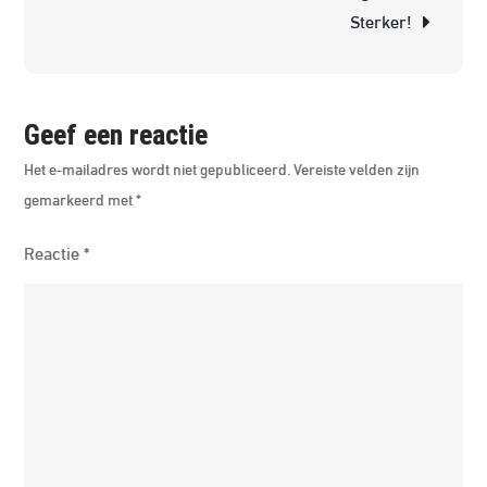
High
Sterker!
Tea
Cate
Geef een reactie
Het e-mailadres wordt niet gepubliceerd.
Vereiste velden zijn
gemarkeerd met
*
Reactie
*