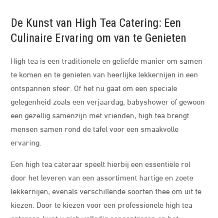
De Kunst van High Tea Catering: Een
Culinaire Ervaring om van te Genieten
High tea is een traditionele en geliefde manier om samen
te komen en te genieten van heerlijke lekkernijen in een
ontspannen sfeer. Of het nu gaat om een speciale
gelegenheid zoals een verjaardag, babyshower of gewoon
een gezellig samenzijn met vrienden, high tea brengt
mensen samen rond de tafel voor een smaakvolle
ervaring.
Een high tea cateraar speelt hierbij een essentiële rol
door het leveren van een assortiment hartige en zoete
lekkernijen, evenals verschillende soorten thee om uit te
kiezen. Door te kiezen voor een professionele high tea
cateraar, kunt u zich volledig concentreren op het