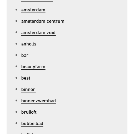
amsterdam
amsterdam centrum
amsterdam zuid
anholts
bar
beautyfarm
best
binnen
binnenzwembad
bruiloft
bubbelbad