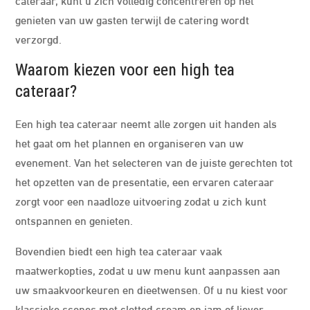
genieten van uw gasten terwijl de catering wordt
verzorgd.
Waarom kiezen voor een high tea
cateraar?
Een high tea cateraar neemt alle zorgen uit handen als
het gaat om het plannen en organiseren van uw
evenement. Van het selecteren van de juiste gerechten tot
het opzetten van de presentatie, een ervaren cateraar
zorgt voor een naadloze uitvoering zodat u zich kunt
ontspannen en genieten.
Bovendien biedt een high tea cateraar vaak
maatwerkopties, zodat u uw menu kunt aanpassen aan
uw smaakvoorkeuren en dieetwensen. Of u nu kiest voor
klassieke scones met clotted cream en jam of liever