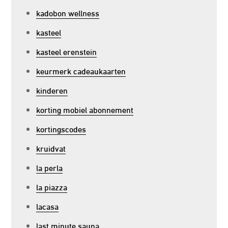
kadobon wellness
kasteel
kasteel erenstein
keurmerk cadeaukaarten
kinderen
korting mobiel abonnement
kortingscodes
kruidvat
la perla
la piazza
lacasa
last minute sauna