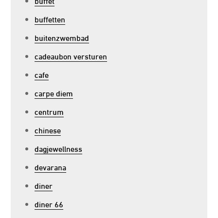
buffet
buffetten
buitenzwembad
cadeaubon versturen
cafe
carpe diem
centrum
chinese
dagjewellness
devarana
diner
diner 66