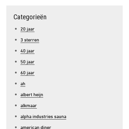
Categorieën
20 jaar
3 sterren
40 jaar
50 jaar
60 jaar
ah
albert heijn
alkmaar
alpha industries sauna
american diner