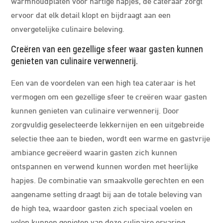
warmhoudplaten voor hartige hapjes, de cateraar zorgt
ervoor dat elk detail klopt en bijdraagt aan een
onvergetelijke culinaire beleving.
Creëren van een gezellige sfeer waar gasten kunnen
genieten van culinaire verwennerij.
Een van de voordelen van een high tea cateraar is het
vermogen om een gezellige sfeer te creëren waar gasten
kunnen genieten van culinaire verwennerij. Door
zorgvuldig geselecteerde lekkernijen en een uitgebreide
selectie thee aan te bieden, wordt een warme en gastvrije
ambiance gecreëerd waarin gasten zich kunnen
ontspannen en verwend kunnen worden met heerlijke
hapjes. De combinatie van smaakvolle gerechten en een
aangename setting draagt bij aan de totale beleving van
de high tea, waardoor gasten zich speciaal voelen en
volop kunnen genieten van deze culinaire ervaring.