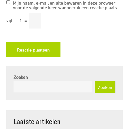
Mijn naam, e-mail en site bewaren in deze browser
voor de volgende keer wanneer ik een reactie plaats.
vijf
−
1
=
Zoeken
Zoeken
Laatste artikelen