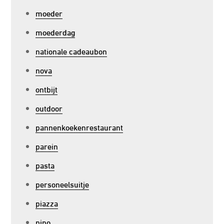
moeder
moederdag
nationale cadeaubon
nova
ontbijt
outdoor
pannenkoekenrestaurant
parein
pasta
personeelsuitje
piazza
pino