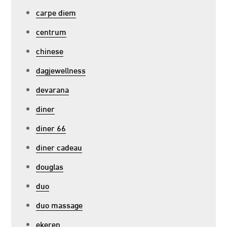
carpe diem
centrum
chinese
dagjewellness
devarana
diner
diner 66
diner cadeau
douglas
duo
duo massage
ekeren