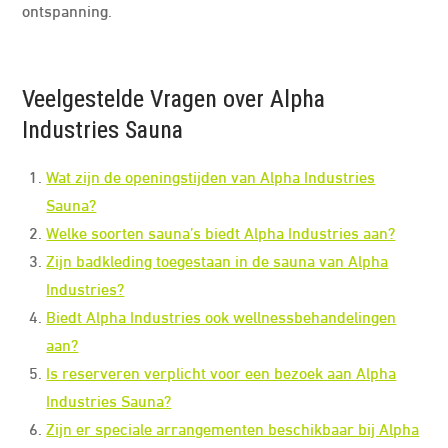
ontspanning.
Veelgestelde Vragen over Alpha
Industries Sauna
Wat zijn de openingstijden van Alpha Industries
Sauna?
Welke soorten sauna’s biedt Alpha Industries aan?
Zijn badkleding toegestaan in de sauna van Alpha
Industries?
Biedt Alpha Industries ook wellnessbehandelingen
aan?
Is reserveren verplicht voor een bezoek aan Alpha
Industries Sauna?
Zijn er speciale arrangementen beschikbaar bij Alpha