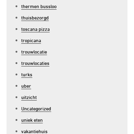
thermen bussloo
thuisbezorgd
toscana pizza
tropicana
trouwlocatie
trouwlocaties
turks
uber
uitzicht
Uncategorized
uniek eten
vakantiehuis