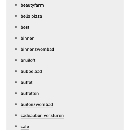
beautyfarm
bella pizza
best
binnen
binnenzwembad
bruiloft
bubbelbad
buffet
buffetten
buitenzwembad
cadeaubon versturen
cafe