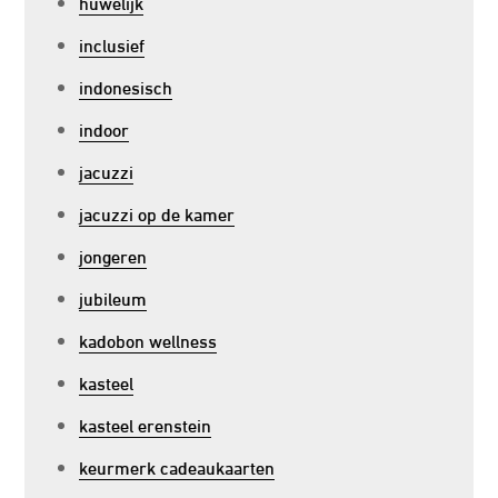
huwelijk
inclusief
indonesisch
indoor
jacuzzi
jacuzzi op de kamer
jongeren
jubileum
kadobon wellness
kasteel
kasteel erenstein
keurmerk cadeaukaarten