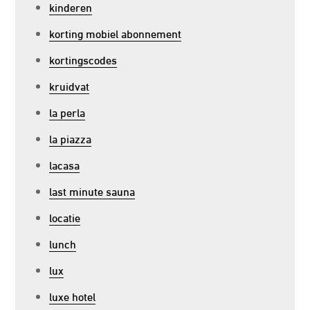
kinderen
korting mobiel abonnement
kortingscodes
kruidvat
la perla
la piazza
lacasa
last minute sauna
locatie
lunch
lux
luxe hotel