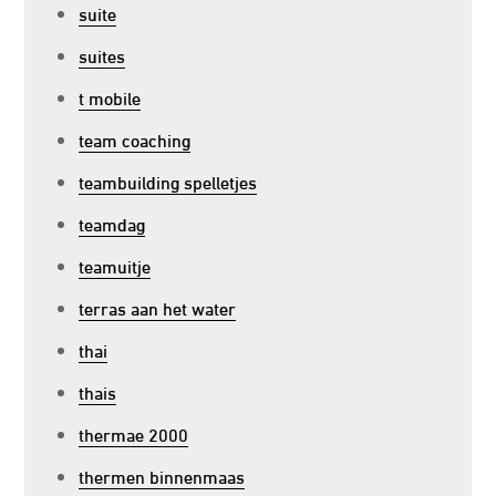
suite
suites
t mobile
team coaching
teambuilding spelletjes
teamdag
teamuitje
terras aan het water
thai
thais
thermae 2000
thermen binnenmaas