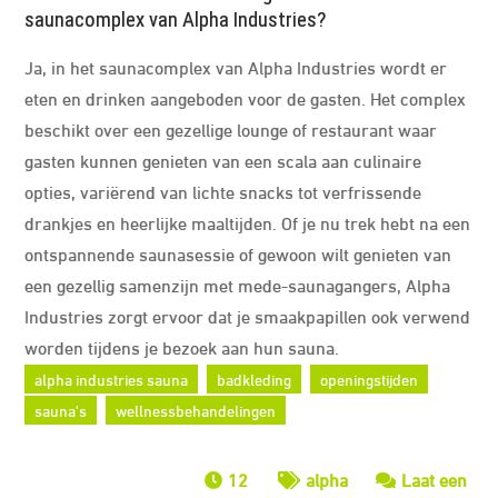
saunacomplex van Alpha Industries?
Ja, in het saunacomplex van Alpha Industries wordt er
eten en drinken aangeboden voor de gasten. Het complex
beschikt over een gezellige lounge of restaurant waar
gasten kunnen genieten van een scala aan culinaire
opties, variërend van lichte snacks tot verfrissende
drankjes en heerlijke maaltijden. Of je nu trek hebt na een
ontspannende saunasessie of gewoon wilt genieten van
een gezellig samenzijn met mede-saunagangers, Alpha
Industries zorgt ervoor dat je smaakpapillen ook verwend
worden tijdens je bezoek aan hun sauna.
alpha industries sauna
badkleding
openingstijden
sauna's
wellnessbehandelingen
12
alpha
Laat een