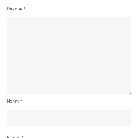
Reactie
*
Naam
*
E-mail
*