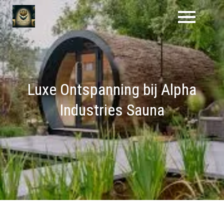
Naar
de
inhoud
gaan
Luxe Ontspanning bij Alpha
Industries Sauna