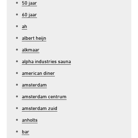
50 jaar
60 jaar
ah
albert heijn
alkmaar
alpha industries sauna
american diner
amsterdam
amsterdam centrum
amsterdam zuid
anholts
bar