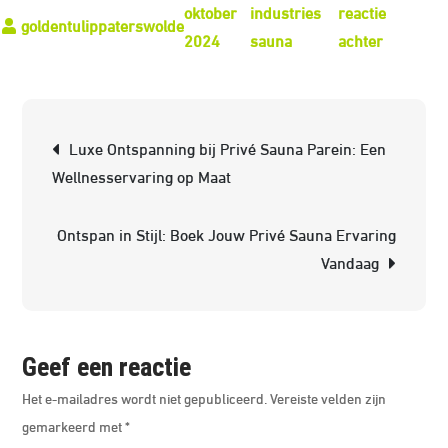
oktober
industries
reactie
op
2024
sauna
achter
Luxe
Ontspann
bij
Berichtnavigatie
Luxe Ontspanning bij Privé Sauna Parein: Een
Alpha
Wellnesservaring op Maat
Industrie
Sauna
Ontspan in Stijl: Boek Jouw Privé Sauna Ervaring
Vandaag
Geef een reactie
Het e-mailadres wordt niet gepubliceerd.
Vereiste velden zijn
gemarkeerd met
*